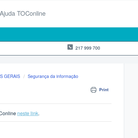
 Ajuda TOConline
217 999 700
S GERAIS
Segurança da informação
Print
OConline
neste link
.