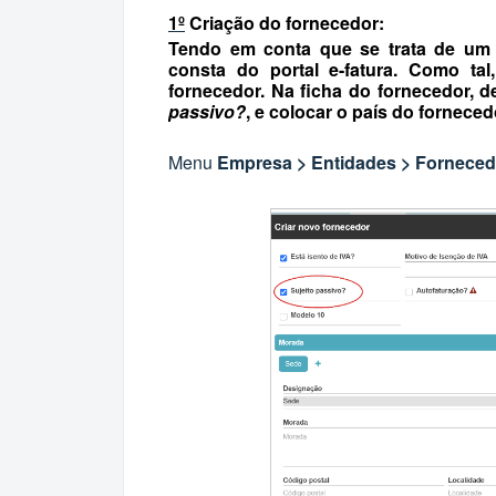
1º
Criação do fornecedor:
Tendo em conta que se trata de um f
consta do portal e-fatura. Como ta
fornecedor. Na ficha do fornecedor,
passivo?
, e colocar o país do fornece
Menu
Empresa > Entidades > Fornecedo