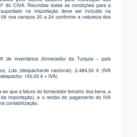
20º do CIVA. Reunidas todas as condições para a
suportado na importação deve ser incluído na
o 06 nos campos 20 a 24 conforme a natureza dos
il
de inventários (fornecedor da Turquia – país
os, Lda
(despachante nacional): 2.484,50 € (IVA
despacho: 150,00 € + IVA)
a-se que a fatura do fornecedor terceiro dos bens, a
A da importação), e o recibo do pagamento do IVA
a contabilização.