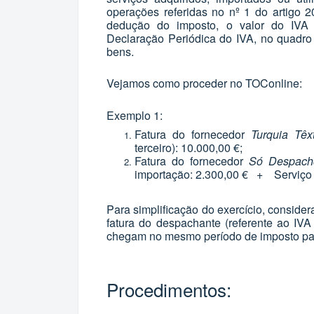
operações referidas no nº 1 do artigo 
dedução do imposto, o valor do IVA 
Declaração Periódica do IVA, no quadr
bens.
Vejamos como proceder no TOConline:
Exemplo 1:
Fatura do fornecedor
Turquia Têxt
terceiro): 10.000,00 €;
Fatura do fornecedor
Só Despach
importação: 2.300,00 € + Serviço 
Para simplificação do exercício, consider
fatura do despachante (referente ao IV
chegam no mesmo período de imposto par
Procedimentos: