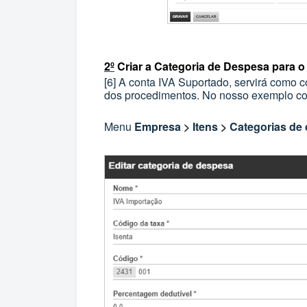
2º
Criar a Categoria de Despesa para 
[6]
A conta IVA Suportado, servirá como c
dos procedimentos. No nosso exemplo c
Menu
Empresa > Itens > Categorias de