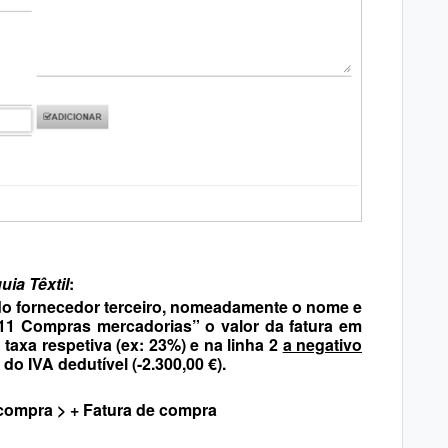
uia Têxtil
:
do fornecedor terceiro, nomeadamente o nome e
11 Compras mercadorias” o valor da fatura em
 taxa respetiva (ex: 23%) e na linha 2
a negativo
o IVA dedutível (-2.300,00 €).
compra > + Fatura de compra