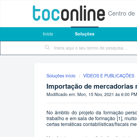
Centro de
Início
Soluções
Soluções início
VÍDEOS E PUBLICAÇÕES
Importação de mercadorias 
Modificado em: Mon, 15 Nov, 2021 às 6:00 P
No âmbito do projeto da formação pers
trabalho e em sala de formação
[1]
, muit
certas temáticas contabilísticas/fiscais