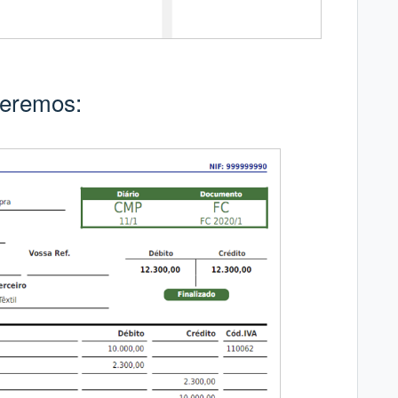
teremos: