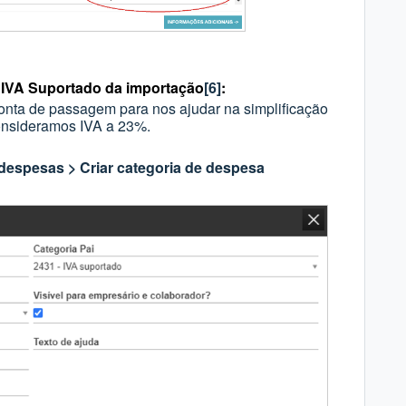
o IVA Suportado da importação
[6]
:
onta de passagem para nos ajudar na simplificação
onsideramos IVA a 23%.
 despesas > Criar categoria de despesa