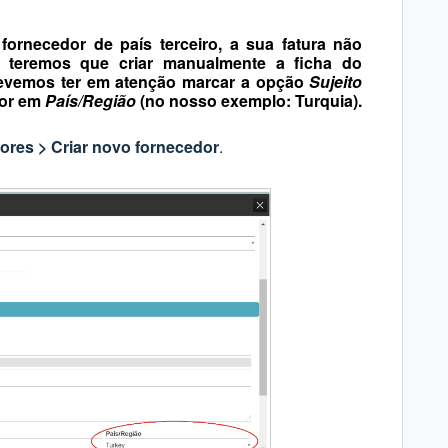
ornecedor de país terceiro, a sua fatura não
l, teremos que criar manualmente a ficha do
 devemos ter em atenção marcar a opção
Sujeito
dor em
País/Região
(no nosso exemplo: Turquia).
res > Criar novo fornecedor
.