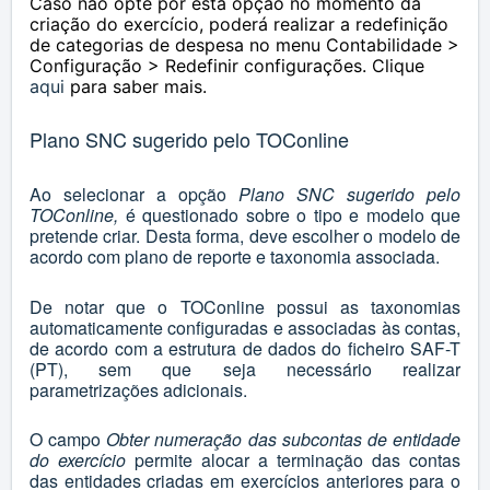
Caso não opte por esta opção no momento da
criação do exercício, poderá realizar a redefinição
de categorias de despesa no menu Contabilidade >
Configuração > Redefinir configurações. Clique
aqui
para saber mais.
Plano SNC sugerido pelo TOConline
Ao selecionar a opção
Plano SNC sugerido pelo
TOConline,
é questionado sobre o tipo e modelo que
pretende criar. Desta forma, deve escolher o modelo de
acordo com plano de reporte e taxonomia associada.
De notar que o TOConline possui as taxonomias
automaticamente configuradas e associadas às contas,
de acordo com a estrutura de dados do ficheiro SAF-T
(PT), sem que seja necessário realizar
parametrizações adicionais.
O campo
Obter numeração das subcontas de entidade
do exercício
permite alocar a terminação das contas
das entidades criadas em exercícios anteriores para o