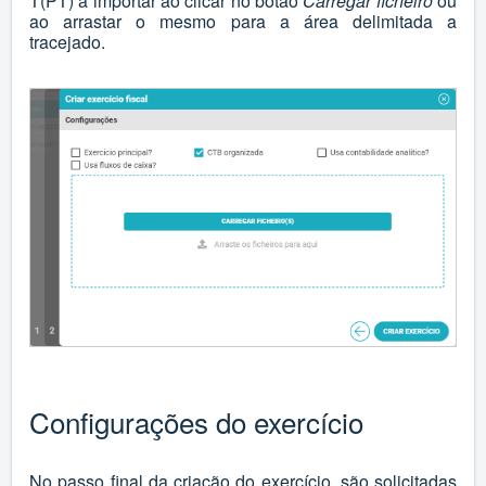
T(PT) a importar ao clicar no botão
Carregar ficheiro
ou
ao arrastar o mesmo para a área delimitada a
tracejado.
Configurações do exercício
No passo final da criação do exercício, são solicitadas