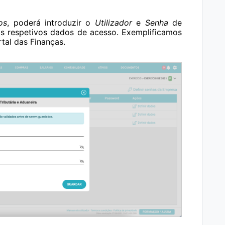
os
, poderá introduzir o
Utilizador
e
Senha
de
os respetivos dados de acesso. Exemplificamos
tal das Finanças.