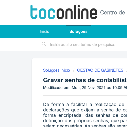
Centro de
Início
Soluções
Soluções início
GESTÃO DE GABINETES
Gravar senhas de contabilis
Modificado em: Mon, 29 Nov, 2021 às 10:05 
De forma a facilitar a realização d
declarações que exijam a senha de co
forma encriptada, das senhas de cont
definição das próprias senhas, que pa
sejam necessárias.
As senhas são sem