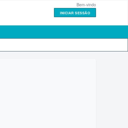
Bem-vindo
INICIAR SESSÃO