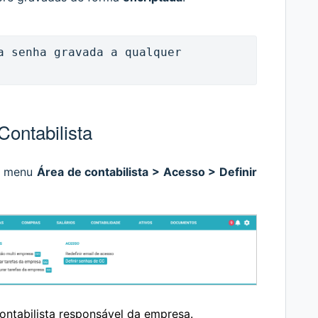
a senha gravada a qualquer 
ontabilista
no menu
Área de contabilista > Acesso > Definir
ontabilista responsável da empresa.