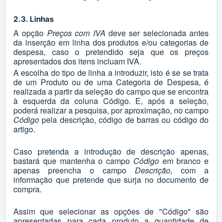
2.3. Linhas
A opção
Preços com IVA
deve ser selecionada antes
da inserção em linha dos produtos e/ou categorias de
despesa, caso o pretendido seja que os preços
apresentados dos itens incluam IVA.
A escolha do tipo de linha a introduzir, isto é se se trata
de um Produto ou de uma Categoria de Despesa, é
realizada a partir da seleção do campo que se encontra
à esquerda da coluna Código. E, após a seleção,
poderá realizar a pesquisa, por aproximação, no campo
Código
pela descrição, código de barras ou código do
artigo.
Caso pretenda a introdução de descrição apenas,
bastará que mantenha o campo
Código
em branco e
apenas preencha o campo
Descrição,
com a
informação que pretende que surja no documento de
compra.
Assim que selecionar as opções de "Código" são
apresentadas para cada produto a quantidade de