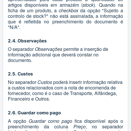
artigos disponíveis em armazém (
stock
). Quando na
ficha de um produto, a
checkbox
da opção "Sujeito a
controlo de stock?" não está assinalada, a informação
que é refletida no preenchimento do documento é
"N/A"
.
2.4. Observações
O separador
Observações
permite a inserção de
informação adicional que deverá constar no
documento.
2.5. Custos
No separador
Custos
poderá inserir informação relativa
a custos relacionados com a nota de encomenda de
fornecedor, como é o caso de Transporte, Alfândega,
Financeiro e Outros.
2.6. Guardar como pago
A opção
Guardar como pago
fica disponível após o
preenchimento da coluna
Preço
, no separador