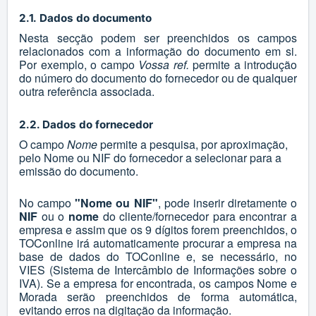
2.1.
Dados do documento
Nesta secção podem ser preenchidos os campos
relacionados com a informação do documento em si.
Por exemplo, o campo
Vossa ref.
permite a introdução
do número do documento do fornecedor ou de qualquer
outra referência associada.
2.2. Dados do fornecedor
O campo
Nome
permite a pesquisa, por aproximação,
pelo Nome ou NIF do fornecedor a selecionar para a
emissão do documento.
No campo
"Nome ou NIF"
, pode inserir diretamente o
NIF
ou o
nome
do cliente/fornecedor para encontrar a
empresa e assim que os 9 dígitos forem preenchidos, o
TOConline irá automaticamente procurar a empresa na
base de dados do TOConline e, se necessário, no
VIES (Sistema de Intercâmbio de Informações sobre o
IVA). Se a empresa for encontrada, os campos Nome e
Morada serão preenchidos de forma automática,
evitando erros na digitação da informação.