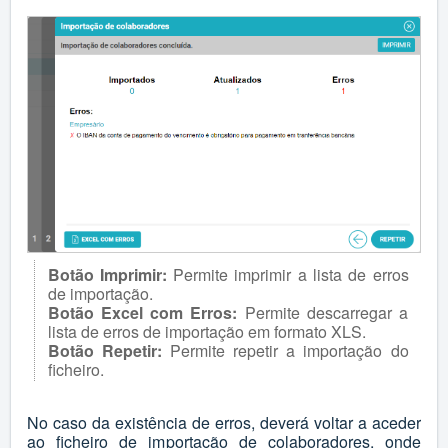
Botão Imprimir:
Permite imprimir a lista de erros
de importação.
Botão Excel com Erros:
Permite descarregar a
lista de erros de importação em formato XLS.
Botão Repetir:
Permite repetir a importação do
ficheiro.
No caso da existência de erros, deverá voltar a aceder
ao ficheiro de importação de colaboradores, onde