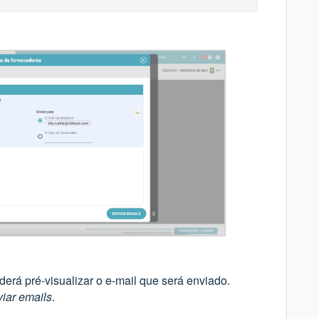
erá pré-visualizar o e-mail que será enviado.
iar emails
.