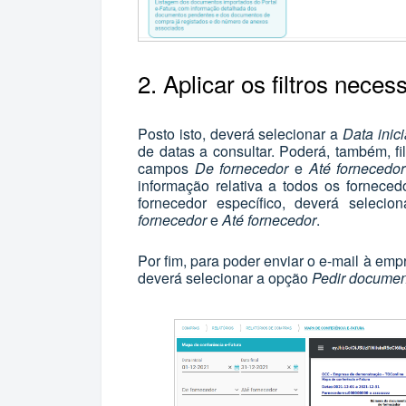
2. Aplicar os filtros neces
Posto isto, deverá selecionar a
Data inici
de datas a consultar. Poderá, também, fi
campos
De fornecedor
e
Até fornecedor
informação relativa a todos os fornece
fornecedor específico, deverá selec
fornecedor
e
Até fornecedor
.
Por fim, para poder enviar o e-mail à em
deverá selecionar a opção
Pedir document