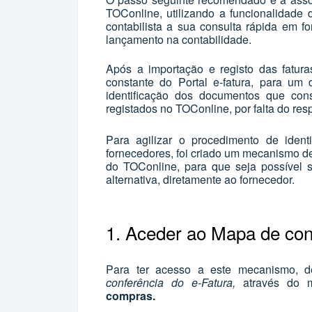
TOConline, utilizando a funcionalidade 
contabilista a sua consulta rápida em fo
lançamento na contabilidade.
Após a importação e registo das fatur
constante do Portal e-fatura, para um 
identificação dos documentos que con
registados no TOConline, por falta do res
Para agilizar o procedimento de iden
fornecedores, foi criado um mecanismo de
do TOConline, para que seja possível so
alternativa, diretamente ao fornecedor.
1. Aceder ao Mapa de conf
Para ter acesso a este mecanismo, 
conferência do e-Fatura,
através do
compras.