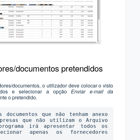
dores/documentos pretendidos
dores/documentos, o utilizador deve colocar o visto
ndidos e selecionar a opção
Enviar e-mail da
nte o pretendido.
s documentos que não tenham anexo 
presas que não utilizam o Arquivo 
rograma irá apresentar todos os 
ecionar apenas os fornecedores 