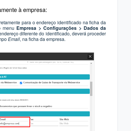
tamente à empresa:
retamente para o endereço identificado na ficha da
no menu
Empresa > Configurações > Dados da
ndereço diferente do identificado, deverá proceder
ampo
Email
, na ficha da empresa.