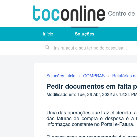
Centro de
Início
Soluções
Soluções início
COMPRAS
Relatórios 
Pedir documentos em falta p
Modificado em: Tue, 26 Abr, 2022 às 12:24 P
Uma das operações que traz eficiência, a
das faturas de compra e despesa é a i
informação constante no Portal e-Fatura.
O passo seguinte recomendado é a asso