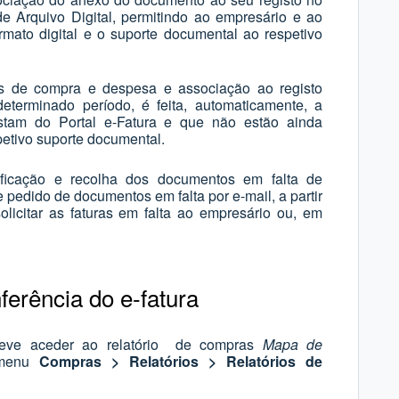
de Arquivo Digital, permitindo ao empresário e ao
rmato digital e o suporte documental ao respetivo
as de compra e despesa e associação ao registo
determinado período, é feita, automaticamente, a
stam do Portal e-Fatura e que não estão ainda
petivo suporte documental.
tificação e recolha dos documentos em falta de
 pedido de documentos em falta por e-mail, a partir
licitar as faturas em falta ao empresário ou, em
erência do e-fatura
deve aceder ao relatório de compras
Mapa de
 menu
Compras > Relatórios > Relatórios de