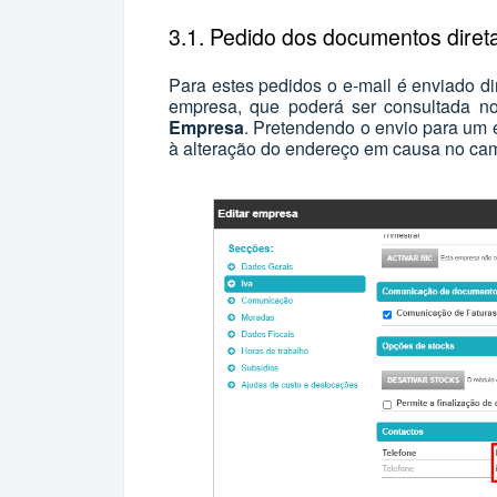
3.1. Pedido dos documentos dire
Para estes pedidos o e-mail é enviado di
empresa, que poderá ser consultada 
Empresa
. Pretendendo o envio para um e
à alteração do endereço em causa no c