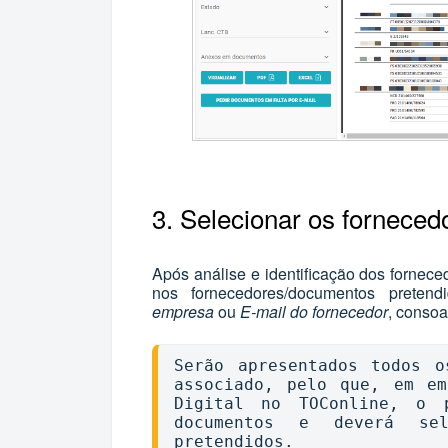
3. Selecionar os fornece
Após análise e identificação dos fornece
nos fornecedores/documentos prete
empresa
ou
E-mail do fornecedor
, consoa
Serão apresentados todos o
associado, pelo que, em em
Digital no TOConline, o p
documentos e deverá sel
pretendidos.