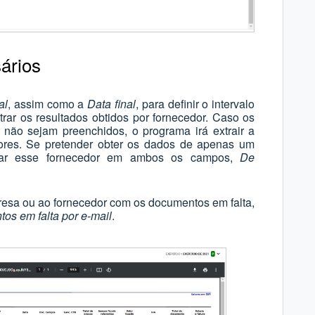
sários
al
, assim como a
Data final
, para definir o intervalo
ltrar os resultados obtidos por fornecedor. Caso os
não sejam preenchidos, o programa irá extrair a
dores. Se pretender obter os dados de apenas um
ionar esse fornecedor em ambos os campos,
De
presa ou ao fornecedor com os documentos em falta,
os em falta por e-mail
.