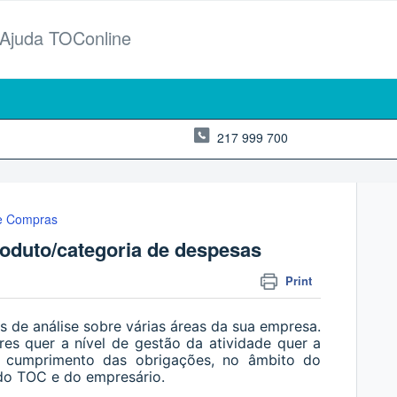
 Ajuda TOConline
217 999 700
de Compras
oduto/categoria de despesas
Print
s de análise sobre várias áreas da sua empresa.
es quer a nível de gestão da atividade quer a
o cumprimento das obrigações, no âmbito do
 do TOC e do empresário.