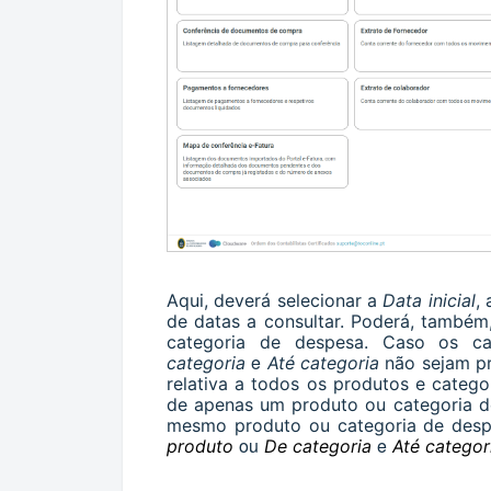
Aqui, deverá selecionar a
Data inicial
,
de datas a consultar. Poderá, também,
categoria de despesa. Caso os 
e
categoria
Até categoria
não sejam pr
relativa a todos os produtos e categ
de apenas um produto ou categoria de
mesmo produto ou categoria de de
ou
e
produto
De categoria
Até categor