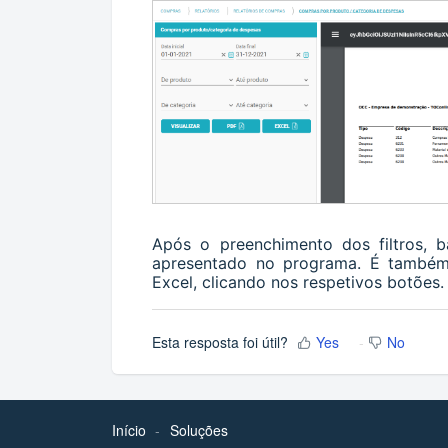
Após o preenchimento dos filtros, 
apresentado no programa. É também 
Excel, clicando nos respetivos botões
Esta resposta foi útil?
Yes
No
Início
Soluções