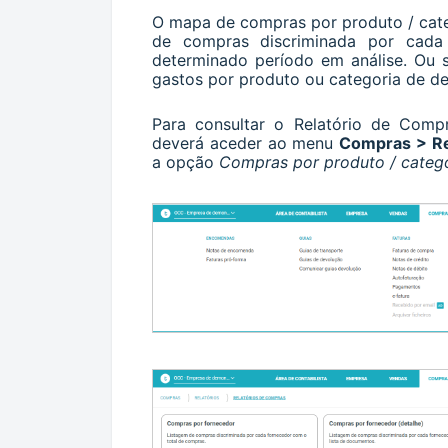
O mapa de compras por produto / cate
de compras discriminada por cada
determinado período em análise. Ou se
gastos por produto ou categoria de d
Para consultar o Relatório de Comp
deverá aceder ao menu
Compras > Re
a opção
Compras por produto / catego