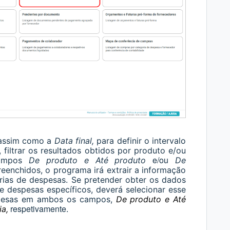
 assim como a
Data final,
para definir o intervalo
 filtrar os resultados obtidos por produto e/ou
e/ou
campos
De produto e Até produto
De
eenchidos, o programa irá extrair a informação
orias de despesas. Se pretender obter os dados
 despesas específicos, deverá selecionar esse
spesas em ambos os campos,
De produto e Até
respetivamente
ia,
.