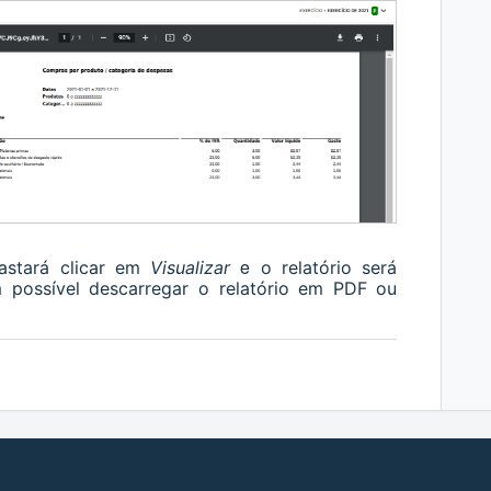
e
bastará clicar em
Visualizar
o relatório será
possível descarregar o relatório em PDF ou
.