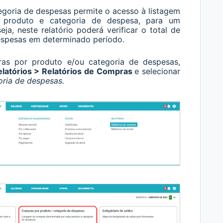
goria de despesas permite o acesso à listagem
 produto e categoria de despesa, para um
ja, neste relatório poderá verificar o total de
espesas em determinado período.
ras por produto e/ou categoria de despesas,
latórios > Relatórios de Compras
e selecionar
ria de despesas.