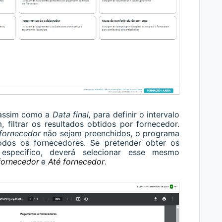
 assim como a
Data final,
para definir o intervalo
 filtrar os resultados obtidos por fornecedor.
fornecedor
não sejam preenchidos, o programa
 todos os fornecedores. Se pretender obter os
specífico, deverá selecionar esse mesmo
e
fornecedor
Até fornecedor
.