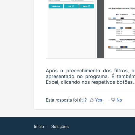
Após o preenchimento dos filtros, 
apresentado no programa. É também 
Excel, clicando nos respetivos botões
Esta resposta foi útil?
Yes
No
Início
Soluções