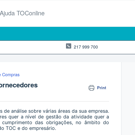
 Ajuda TOConline
217 999 700
de Compras
fornecedores
Print
s de análise sobre várias áreas da sua empresa.
es quer a nível de gestão da atividade quer a
o cumprimento das obrigações, no âmbito do
 do TOC e do empresário.