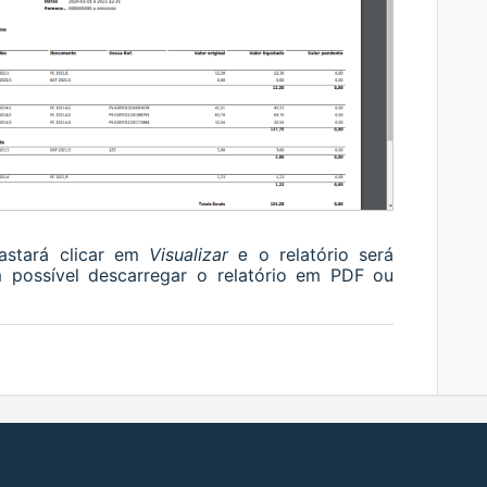
e
bastará clicar em
Visualizar
o relatório será
possível descarregar o relatório em PDF ou
.