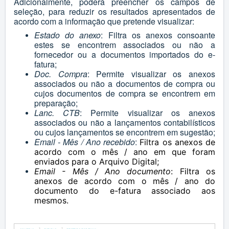
Adicionalmente, poderá preencher os campos de
seleção, para reduzir os resultados apresentados de
acordo com a informação que pretende visualizar:
Estado do anexo
: Filtra os anexos consoante
estes se encontrem associados ou não a
fornecedor ou a documentos importados do e-
fatura;
Doc. Compra
: Permite visualizar os anexos
associados ou não a documentos de compra ou
cujos documentos de compra se encontrem em
preparação;
Lanc. CTB
: Permite visualizar os anexos
associados ou não a lançamentos contabilísticos
ou cujos lançamentos se encontrem em sugestão;
Email - Mês / Ano recebido
:
Filtra os anexos de
acordo com o mês / ano em que foram
enviados para o Arquivo Digital;
Email - Mês / Ano documento
:
Filtra os
anexos de acordo com o mês / ano do
documento do e-fatura associado aos
mesmos.