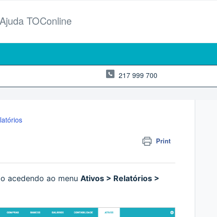
 Ajuda TOConline
217 999 700
latórios
Print
ado acedendo ao menu
Ativos > Relatórios >