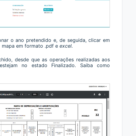
onar o ano pretendido e, de seguida, clicar em
 o mapa em formato .pdf e
excel.
hido, desde que as operações realizadas aos
, estejam no estado Finalizado. Saiba como