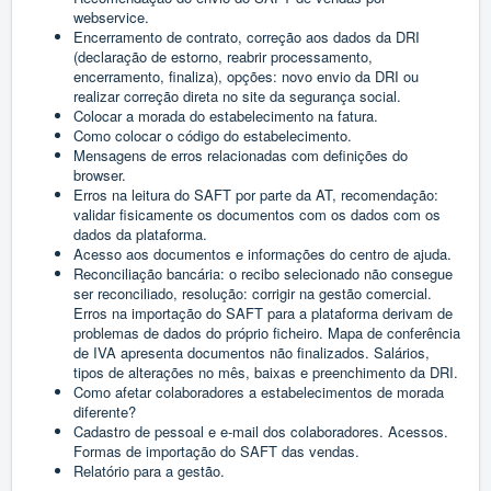
webservice.
Encerramento de contrato, correção aos dados da DRI
(declaração de estorno, reabrir processamento,
encerramento, finaliza), opções: novo envio da DRI ou
realizar correção direta no site da segurança social.
Colocar a morada do estabelecimento na fatura.
Como colocar o código do estabelecimento.
Mensagens de erros relacionadas com definições do
browser.
Erros na leitura do SAFT por parte da AT, recomendação:
validar fisicamente os documentos com os dados com os
dados da plataforma.
Acesso aos documentos e informações do centro de ajuda.
Reconciliação bancária: o recibo selecionado não consegue
ser reconciliado, resolução: corrigir na gestão comercial.
Erros na importação do SAFT para a plataforma derivam de
problemas de dados do próprio ficheiro. Mapa de conferência
de IVA apresenta documentos não finalizados. Salários,
tipos de alterações no mês, baixas e preenchimento da DRI.
Como afetar colaboradores a estabelecimentos de morada
diferente?
Cadastro de pessoal e e-mail dos colaboradores. Acessos.
Formas de importação do SAFT das vendas.
Relatório para a gestão.