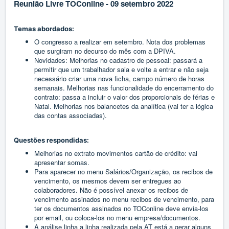
Reunião Livre TOConline - 09 setembro 2022
Temas abordados:
O congresso a realizar em setembro. Nota dos problemas
que surgiram no decurso do mês com a DPIVA.
Novidades: Melhorias no cadastro de pessoal: passará a
permitir que um trabalhador saia e volte a entrar e não seja
necessário criar uma nova ficha, campo número de horas
semanais. Melhorias nas funcionalidade do encerramento do
contrato: passa a incluir o valor dos proporcionais de férias e
Natal. Melhorias nos balancetes da analítica (vai ter a lógica
das contas associadas).
Questões respondidas:
Melhorias no extrato movimentos cartão de crédito: vai
apresentar somas.
Para aparecer no menu Salários/Organização, os recibos de
vencimento, os mesmos devem ser entregues ao
colaboradores. Não é possível anexar os recibos de
vencimento assinados no menu recibos de vencimento, para
ter os documentos assinados no TOConline deve envia-los
por email, ou coloca-los no menu empresa/documentos.
A análise linha a linha realizada pela AT está a gerar alguns