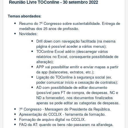
Reunião Livre TOConline - 30 setembro 2022
Temas abordados:
Resumo do 7º Congresso sobre sustentabilidade. Entrega de
medalhas dos 25 anos de profissão.
Novidades:
Drill down com navegação facilitada (na mesma
página é possível aceder a vários menus);
TOConline Excel add-in (descarregar vários
relatórios no Excel, consequente possibilidade de
alteração);
APP vai possibilitar emitir e enviar mapas a partir
da app (balancetes, extratos, etc.);
Ligação do TOConline à segurança social (ex.
poder comunicar início e cessação de contratos);
AD com possibilidade de editar documento
(possível para FT de compra, de despesas, NC e
ND a fornecedor), nos documentos finalizados
apenas se pode editar as categorias de despesas.
7º Congresso - Mensagem do Presidente da República.
Apresentação do CCCLIX - ferramenta de formação.
Formação de arquivo digital no CCCLIX.
FAQ da AT: quando os bens não passaram na alfandega.