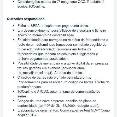
Considerações acerca do 7º congresso OCC. Parabéns à
equipa TOConline.
Questões respondidas:
Ficheiro SEPA, seleção com pagamento único.
Em desenvolvimento: possibilidade de visualizar o ficheiro
anexo no momento da contabilização.
Foi identificado para correção no relatório de fornecedores o
facto de um determinado fornecedor ser listado seguido de
fornecedor indiferenciado (acontece em todos os
fornecedores que tenham saldos iniciais registados e
tenham pagamentos associados).
Possibilidade de enviar para o arquivo digital da empresa as
faturas geradas em avenças (adicionar email
no_reply@toconline.pt). Acertos de stocks.
O código de barras não é criado pela plataforma.
Procedimentos para associar um código de barras à ficha do
produto/serviço.
TOConline e ATCUD: automatismo de comunicação de
séries.
Criação de uma nova empresa, escolha do plano de
contabilidade (art.º 9º do DL 158/2009, redação atual).
Elaboração de orçamentos. Como saber se tem GC+? Como
adquirir GC+.