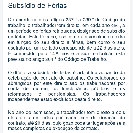
Subsídio de Férias
De acordo com os artigos
237.º
a
239.º
do Código do
trabalho, o trabalhador tem direito, em cada ano civil, a
um período de férias retribuídas, designado de subsídio
de férias. Este trata-se, assim, de um vencimento extra
em função do seu direito a férias, bem como o seu
usufruto por um período correspondente a 22 dias úteis.
É conhecido pelo 14.º mês e a sua retribuição está
prevista no artigo
264.º
do Código de Trabalho.
O direito a subsídio de férias é adquirido aquando da
celebração do contrato de trabalho. Os colaboradores
abrangidos por este direito são os trabalhadores por
conta de outrem, os funcionários públicos e os
reformados e pensionistas. Os trabalhadores
independentes estão excluídos deste direito.
No ano de admissão, o trabalhador tem direito a dois
dias úteis de férias por cada mês de duração do
contrato, até 20 dias, cujo gozo pode ter lugar após seis
meses completos de execução de contrato.