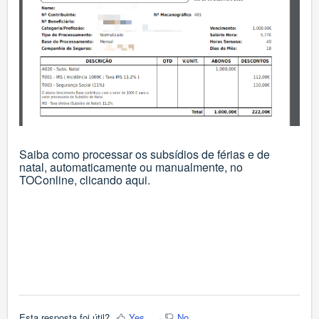
Saiba como processar os subsídios de férias e de
natal, automaticamente ou manualmente, no
TOConline, clicando
aqui
.
Esta resposta foi útil?
Yes
No