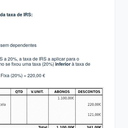
da taxa de IRS:
, sem dependentes
 a 20%, a taxa de IRS a aplicar para o
mo se fixou uma taxa (20%)
inferior
à taxa de
Fixa (20%) = 220,00 €