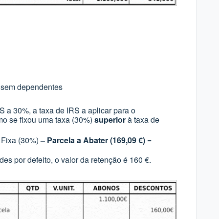
, sem dependentes
 a 30%, a taxa de IRS a aplicar para o
mo se fixou uma taxa (30%)
superior
à taxa de
 Fixa (30%)
– Parcela a Abater (169,09 €)
=
s por defeito, o valor da retenção é 160 €.