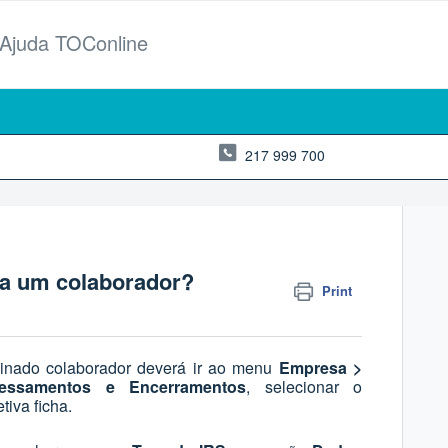
 Ajuda TOConline
217 999 700
ra um colaborador?
Print
minado colaborador deverá ir ao menu
Empresa >
cessamentos e Encerramentos
, selecionar o
tiva ficha.