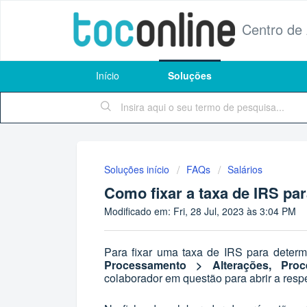
Centro de
Início
Soluções
Soluções início
FAQs
Salários
Como fixar a taxa de IRS pa
Modificado em: Fri, 28 Jul, 2023 às 3:04 PM
Para fixar uma taxa de IRS para deter
Processamento > Alterações, Pro
colaborador em questão para abrir a respe