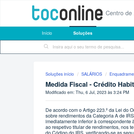
Centro de
Início
Soluções
Soluções início
SALÁRIOS
Enquadrame
Medida Fiscal - Crédito Habi
Modificado em: Thu, 6 Jul, 2023 às 3:24 PM
De acordo com o
Artigo 223.º da Lei do
sobre rendimentos da Categoria A de IRS
imediatamente inferior à correspondente 
ao respetivo titular de rendimentos, nos t
do Código do IRS, verificando-se as segu