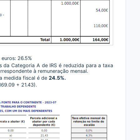
 euros: 26.5%
s da Categoria A de IRS é reduzida para a taxa
orrespondente à remuneração mensal.
 a medida fiscal é de
24.5%.
169.09 + 21.43).