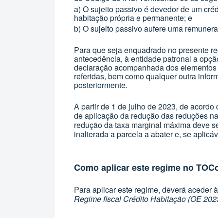
a) O sujeito passivo é devedor de um cré
habitação própria e permanente; e
b) O sujeito passivo aufere uma remuner
Para que seja enquadrado no presente re
antecedência, à entidade patronal a opçã
declaração acompanhada dos elementos i
referidas, bem como qualquer outra infor
posteriormente.
A partir de 1 de julho de 2023, de acordo
de aplicação da redução das reduções na f
redução da taxa marginal máxima deve se
inalterada a parcela a abater e, se aplicá
Como aplicar este regime no TOC
Para aplicar este regime, deverá aceder 
Regime fiscal Crédito Habitação (OE 202