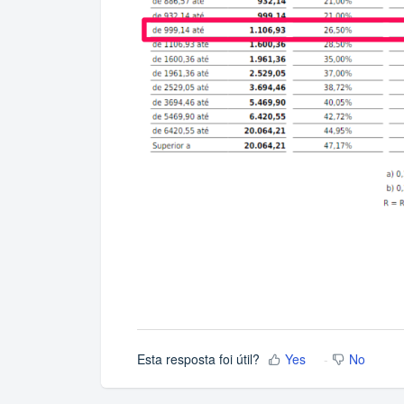
Esta resposta foi útil?
Yes
No