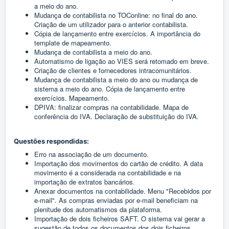
a meio do ano.
Mudança de contabilista no TOConline: no final do ano.
Criação de um utilizador para o anterior contabilista.
Cópia de lançamento entre exercícios. A importância do
template de mapeamento.
Mudança de contabilista a meio do ano.
Automatismo de ligação ao VIES será retomado em breve.
Criação de clientes e fornecedores intracomunitários.
Mudança de contabilista a meio do ano ou mudança de
sistema a meio do ano. Cópia de lançamento entre
exercícios. Mapeamento.
DPIVA: finalizar compras na contabilidade. Mapa de
conferência do IVA. Declaração de substituição do IVA.
Questões respondidas:
Erro na associação de um documento.
Importação dos movimentos do cartão de crédito. A data
movimento é a considerada na contabilidade e na
importação de extratos bancários.
Anexar documentos na contabilidade. Menu "Recebidos por
e-mail". As compras enviadas por e-mail beneficiam na
plenitude dos automatismos da plataforma.
Importação de dois ficheiros SAFT. O sistema vai gerar a
sugestão de todos os documentos dos dois ficheiros.