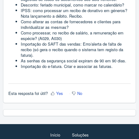
Desconto: feriado municipal, como marcar no calendário?
IPSS: como processar um recibo de donativo em géneros?
Nota lançamento a débito. Recibo.
Como alterar as contas de fornecedores e clientes para
individualizar as mesmas?
Como processar, no recibo de salário, a remuneração em
espécie? (A029, A030)
Importação do SAFT das vendas: Erro/alerta de falta de
recibo (só gera o recibo quando o sistema tem registo da
fatura).
As senhas da segurança social expiram de 90 em 90 dias.
Importação do e-fatura. Criar e associar as faturas.
Esta resposta foi útil?
Yes
No
Início
Soluções