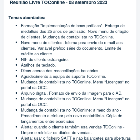
Reunião Livre TOConline - 08 setembro 2023
Temas abordados:
Formação "Implementação de boas práticas". Entrega de
medalhas dos 25 anos de profissão. Novo menu de criação
de clientes. Mudança de contabilista no TOConline.
Novo menu de clientes. Idioma para envio do e-mail aos
clientes. Variável prefixo série do documento. Limite de
crédito ao cliente.
NIF de cliente estrangeiro.
Atalhos de teclado.
Dicas acerca das reconciliações bancárias.
Agradecimento à equipa de suporte TOConline.
Mudança de contabilista no TOConline. Menu "Licenças" no
portal da OCC.
Arquivo digital. Formato de envio da imagem para o AD.
Mudança de contabilista no TOConline. Menu "Licenças" no
portal da OCC.
Mudança de contabilista no TOConline: a meio do ano -
Procedimento a efetuar pelo novo contabilista. Cópia de
lançamentos entre exercícios.
Alerta: quando o cliente também usa vendas TOConline -
Limpar e reiniciar os diários de vendas.
Alerta: usar o ficheiro SAFT e não balancetes para aberturas