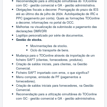
Recomendação para a utilização simultânea do TOConline
com GC - gestão comercial e GA - gestão administrativa.
Obrigações fiscais a decorrer. Prorrogação do prazo da IES
até ao último dia de julho de 2024. Autoliquidação de IRC e
PPC (pagamento por conta). Quais as formações TOConline
a decorrer, informações no portal da OCC.
Melhorias na visualização da submissão e pagamento das
declarações DMR/DRI
Logótipo personalizado por série de documentos.
Gestão de stocks.
Movimentações de stocks.
Ciclo do transporte de bens.
Mudança para o TOConline através da importação de um
ficheiro SAFT (clientes, fornecedores, produtos).
Criação de saldos iniciais, para clientes, na Gestão
Comercial.
Ficheiro SAFT importado com erros, o que significa?
Menu compras, emissão de PF (pagamentos a
fornecedores).
Criação de saldos iniciais para fornecedores, na Gestão
Comercial.
Recomendação para a utilização simultânea do TOConline
com GC - gestão comercial e GA - gestão administrativa.