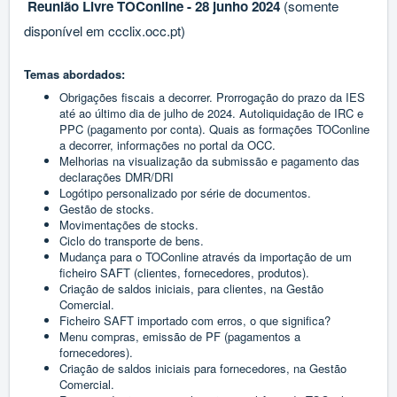
Reunião Livre TOConline - 28 junho 2024
(somente
disponível em
ccclix.occ.pt
)
Temas abordados:
Obrigações fiscais a decorrer. Prorrogação do prazo da IES
até ao último dia de julho de 2024. Autoliquidação de IRC e
PPC (pagamento por conta). Quais as formações TOConline
a decorrer, informações no portal da OCC.
Melhorias na visualização da submissão e pagamento das
declarações DMR/DRI
Logótipo personalizado por série de documentos.
Gestão de stocks.
Movimentações de stocks.
Ciclo do transporte de bens.
Mudança para o TOConline através da importação de um
ficheiro SAFT (clientes, fornecedores, produtos).
Criação de saldos iniciais, para clientes, na Gestão
Comercial.
Ficheiro SAFT importado com erros, o que significa?
Menu compras, emissão de PF (pagamentos a
fornecedores).
Criação de saldos iniciais para fornecedores, na Gestão
Comercial.