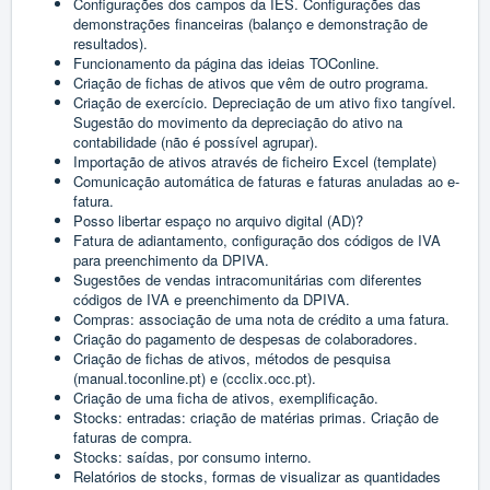
Configurações dos campos da IES. Configurações das
demonstrações financeiras (balanço e demonstração de
resultados).
Funcionamento da página das ideias TOConline.
Criação de fichas de ativos que vêm de outro programa.
Criação de exercício. Depreciação de um ativo fixo tangível.
Sugestão do movimento da depreciação do ativo na
contabilidade (não é possível agrupar).
Importação de ativos através de ficheiro Excel (template)
Comunicação automática de faturas e faturas anuladas ao e-
fatura.
Posso libertar espaço no arquivo digital (AD)?
Fatura de adiantamento, configuração dos códigos de IVA
para preenchimento da DPIVA.
Sugestões de vendas intracomunitárias com diferentes
códigos de IVA e preenchimento da DPIVA.
Compras: associação de uma nota de crédito a uma fatura.
Criação do pagamento de despesas de colaboradores.
Criação de fichas de ativos, métodos de pesquisa
(manual.toconline.pt) e (ccclix.occ.pt).
Criação de uma ficha de ativos, exemplificação.
Stocks: entradas: criação de matérias primas. Criação de
faturas de compra.
Stocks: saídas, por consumo interno.
Relatórios de stocks, formas de visualizar as quantidades