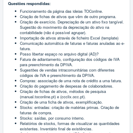
Questões respondidas:
Funcionamento da página das ideias TOConline.
Criação de fichas de ativos que vêm de outro programa.
Criação de exercício. Depreciação de um ativo fixo tangível.
Sugestão do movimento da depreciação do ativo na
contabilidade (não é possível agrupar).
Importação de ativos através de ficheiro Excel (template)
Comunicação automática de faturas e faturas anuladas ao e-
fatura.
Posso libertar espaço no arquivo digital (AD)?
Fatura de adiantamento, configuração dos códigos de IVA
para preenchimento da DPIVA.
Sugestões de vendas intracomunitárias com diferentes
códigos de IVA e preenchimento da DPIVA.
Compras: associação de uma nota de crédito a uma fatura.
Criação do pagamento de despesas de colaboradores.
Criação de fichas de ativos, métodos de pesquisa
(manual.toconline.pt) e (ccclix.occ.pt).
Criação de uma ficha de ativos, exemplificação.
Stocks: entradas: criação de matérias primas. Criação de
faturas de compra.
Stocks: saídas, por consumo interno.
Relatórios de stocks, formas de visualizar as quantidades
existentes. Inventário final de existências.