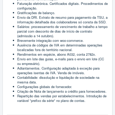
Faturação eletrónica. Certificados digitais. Procedimentos de
configuração.
Gratificações de balanço.
Envio da DRI. Extrato de resumo para pagamento da TSU, a
informação detalhada dos colaboradores só consta da SSD.
Salários: processamento de vencimento de trabalho a tempo
parcial com desconto de dias de início de contrato
(admissão a 14 outubro).
Brevemente integração com woo-commerce.
Ausência de códigos de IVA em determinadas operações
localizadas fora do território nacional.
Rendimentos em espécie, abono A032, conta 2782x.
Envio em lote das guias, e-mails para o envio em lote (CC
ou empresário).
Adiantamentos. Configuração adaptada à exceção para
operações isentas de IVA. Venda de imóveis.
Contabilidade: dissolução e liquidação de sociedade na
mesma data.
Configurações globais de fornecedor.
Criação de Nota de lançamento a crédito para fornecedores.
Repartição das vendas por estabelecimentos. Introdução de
variável "prefixo da série" no plano de contas.