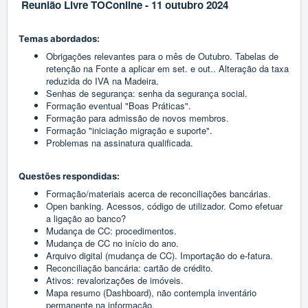
Reunião Livre TOConline - 11 outubro 2024
Temas abordados:
Obrigações relevantes para o mês de Outubro. Tabelas de
retenção na Fonte a aplicar em set. e out.. Alteração da taxa
reduzida do IVA na Madeira.
Senhas de segurança: senha da segurança social.
Formação eventual "Boas Práticas".
Formação para admissão de novos membros.
Formação "iniciação migração e suporte".
Problemas na assinatura qualificada.
Questões respondidas:
Formação/materiais acerca de reconciliações bancárias.
Open banking. Acessos, código de utilizador. Como efetuar
a ligação ao banco?
Mudança de CC: procedimentos.
Mudança de CC no início do ano.
Arquivo digital (mudança de CC). Importação do e-fatura.
Reconciliação bancária: cartão de crédito.
Ativos: revalorizações de imóveis.
Mapa resumo (Dashboard), não contempla inventário
permanente na informação.