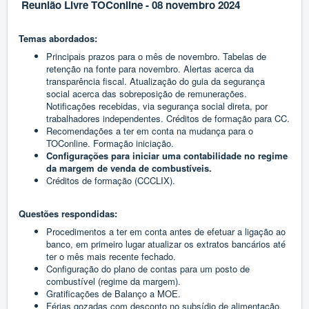
Reunião Livre TOConline - 08 novembro 2024
Temas abordados:
Principais prazos para o mês de novembro. Tabelas de
retenção na fonte para novembro. Alertas acerca da
transparência fiscal. Atualização do guia da segurança
social acerca das sobreposição de remunerações.
Notificações recebidas, via segurança social direta, por
trabalhadores independentes. Créditos de formação para CC.
Recomendações a ter em conta na mudança para o
TOConline. Formação iniciação.
Configurações para iniciar uma contabilidade no regime
da margem de venda de combustíveis.
Créditos de formação (CCCLIX).
Questões respondidas:
Procedimentos a ter em conta antes de efetuar a ligação ao
banco, em primeiro lugar atualizar os extratos bancários até
ter o mês mais recente fechado.
Configuração do plano de contas para um posto de
combustível (regime da margem).
Gratificações de Balanço a MOE.
Férias gozadas com desconto no subsídio de alimentação.