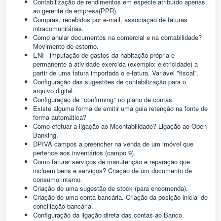
Contabilização de rendimentos em espécie atribuído apenas
ao gerente da empresa(PPR).
Compras, recebidos por e-mail, associação de faturas
intracomunitárias.
Como anular documentos na comercial e na contabilidade?
Movimento de estorno.
ENI - imputação de gastos da habitação própria e
permanente à atividade exercida (exemplo: eletricidade) a
partir de uma fatura importada o e-fatura. Variável "fiscal".
Configuração das sugestões de contabilização para o
arquivo digital.
Configuração de "confirming" no plano de contas.
Existe alguma forma de emitir uma guia retenção na fonte de
forma automática?
Como efetuar a ligação ao Mcontabilidade? Ligação ao Open
Banking.
DPIVA campos a preencher na venda de um imóvel que
pertence aos inventários (campo 9).
Como faturar serviços de manutenção e reparação que
incluem bens e serviços? Criação de um documento de
consumo interno.
Criação de uma sugestão de stock (para encomenda).
Criação de uma conta bancária. Criação da posição inicial de
conciliação bancária.
Configuração da ligação direta das contas ao Banco.