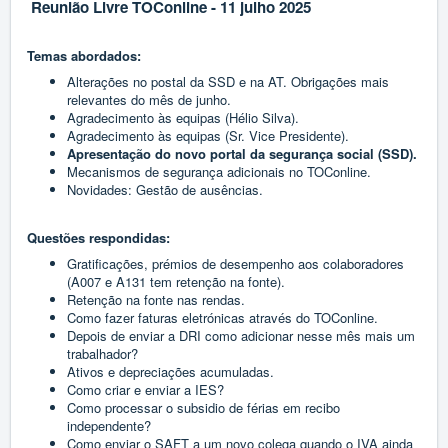
Reunião Livre TOConline - 11 julho 2025
Temas abordados:
Alterações no postal da SSD e na AT. Obrigações mais
relevantes do mês de junho.
Agradecimento às equipas (Hélio Silva).
Agradecimento às equipas (Sr. Vice Presidente).
Apresentação do novo portal da segurança social (SSD).
Mecanismos de segurança adicionais no TOConline.
Novidades: Gestão de ausências.
Questões respondidas:
Gratificações, prémios de desempenho aos colaboradores
(A007 e A131 tem retenção na fonte).
Retenção na fonte nas rendas.
Como fazer faturas eletrónicas através do TOConline.
Depois de enviar a DRI como adicionar nesse mês mais um
trabalhador?
Ativos e depreciações acumuladas.
Como criar e enviar a IES?
Como processar o subsidio de férias em recibo
independente?
Como enviar o SAFT a um novo colega quando o IVA ainda