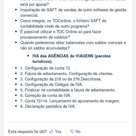
está por apurar?
Importação do SAFT de vendas de outro software de gestão
comercial.
Como integrar, no TOConline, o ficheiro SAFT da
contabilidade vindo de outro programa?
É possível utilizar o TOC Online só para fazer
processamento de salários?
Quando poderemos obter balancetes com saldos mensais e
não só saldos acumulados?
IVA das AGÊNCIAS de VIAGENS (pacotes
turísticos).
1. Configuração da conta 72.
2. Fatura de adiantamento. Configuração de clientes.
3. Configuração da 218 ou da 276.Descritores.
4. Configuração de Códigos de IVA.
5. Finalizar na contabilidade a fatura de adiantamento.
6. Correção da conta de IVA.
7. Conta 72114. Lançamento do apuramento da margem.
8. Declaração periódica de IVA.
Esta resposta foi útil?
Yes
No