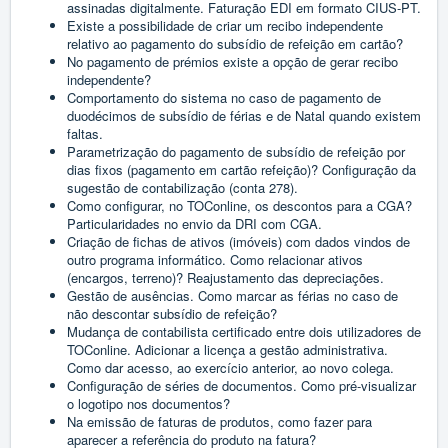
assinadas digitalmente. Faturação EDI em formato CIUS-PT.
Existe a possibilidade de criar um recibo independente
relativo ao pagamento do subsídio de refeição em cartão?
No pagamento de prémios existe a opção de gerar recibo
independente?
Comportamento do sistema no caso de pagamento de
duodécimos de subsídio de férias e de Natal quando existem
faltas.
Parametrização do pagamento de subsídio de refeição por
dias fixos (pagamento em cartão refeição)? Configuração da
sugestão de contabilização (conta 278).
Como configurar, no TOConline, os descontos para a CGA?
Particularidades no envio da DRI com CGA.
Criação de fichas de ativos (imóveis) com dados vindos de
outro programa informático. Como relacionar ativos
(encargos, terreno)? Reajustamento das depreciações.
Gestão de ausências. Como marcar as férias no caso de
não descontar subsídio de refeição?
Mudança de contabilista certificado entre dois utilizadores de
TOConline. Adicionar a licença a gestão administrativa.
Como dar acesso, ao exercício anterior, ao novo colega.
Configuração de séries de documentos. Como pré-visualizar
o logotipo nos documentos?
Na emissão de faturas de produtos, como fazer para
aparecer a referência do produto na fatura?