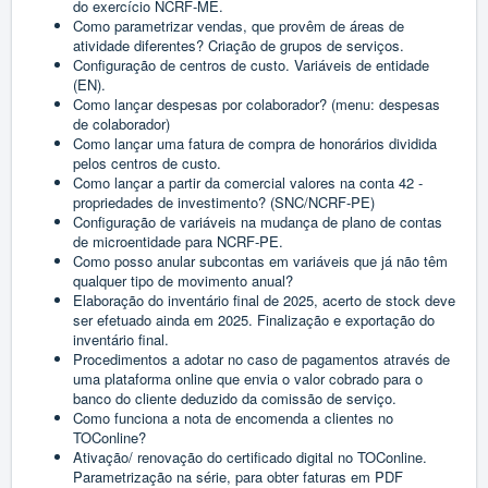
do exercício NCRF-ME.
Como parametrizar vendas, que provêm de áreas de
atividade diferentes? Criação de grupos de serviços.
Configuração de centros de custo. Variáveis de entidade
(EN).
Como lançar despesas por colaborador? (menu: despesas
de colaborador)
Como lançar uma fatura de compra de honorários dividida
pelos centros de custo.
Como lançar a partir da comercial valores na conta 42 -
propriedades de investimento? (SNC/NCRF-PE)
Configuração de variáveis na mudança de plano de contas
de microentidade para NCRF-PE.
Como posso anular subcontas em variáveis que já não têm
qualquer tipo de movimento anual?
Elaboração do inventário final de 2025, acerto de stock deve
ser efetuado ainda em 2025. Finalização e exportação do
inventário final.
Procedimentos a adotar no caso de pagamentos através de
uma plataforma online que envia o valor cobrado para o
banco do cliente deduzido da comissão de serviço.
Como funciona a nota de encomenda a clientes no
TOConline?
Ativação/ renovação do certificado digital no TOConline.
Parametrização na série, para obter faturas em PDF