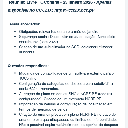
Reunião Livre TOConline - 23 janeiro 2026 -
Apenas
disponível no CCCLIX:
https://ccclix.occ.pt/
Temas abordados:
Obrigações relevantes durante o mês de janeiro.
Segurança social: Duplo fator de autenticação. Novo ciclo
contributivo (para 2027).
Criação de um subutilizador na SSD (adicionar utilizador
subconta)
Questões respondidas:
Mudança de contabilidade de um software externo para o
TOConline.
Configuração de categorias de despesa para subdividir a
conta 6224 - honorários.
Alteração do plano de contas SNC e NCRF-PE (redefinir
configuração). Criação de um exercício NCRF-PE.
Importação de vendas e configuração da localização em
termos de mercado de venda.
Criação de uma empresa com plano NCRF-PE no caso de
uma empresa que ultrapassou os limites de microentidade.
Não é possível copiar variáveis nem categorias de despesa