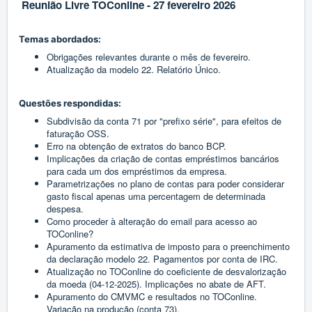
Reunião Livre TOConline - 27 fevereiro 2026
Temas abordados:
Obrigações relevantes durante o mês de fevereiro.
Atualização da modelo 22. Relatório Único.
Questões respondidas:
Subdivisão da conta 71 por "prefixo série", para efeitos de
faturação OSS.
Erro na obtenção de extratos do banco BCP.
Implicações da criação de contas empréstimos bancários
para cada um dos empréstimos da empresa.
Parametrizações no plano de contas para poder considerar
gasto fiscal apenas uma percentagem de determinada
despesa.
Como proceder à alteração do email para acesso ao
TOConline?
Apuramento da estimativa de imposto para o preenchimento
da declaração modelo 22. Pagamentos por conta de IRC.
Atualização no TOConline do coeficiente de desvalorização
da moeda (04-12-2025). Implicações no abate de AFT.
Apuramento do CMVMC e resultados no TOConline.
Variação na produção (conta 73).