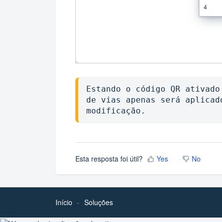
Estando o código QR ativado
de vias apenas será aplicad
modificação.
Esta resposta foi útil?
Yes
No
Início
Soluções