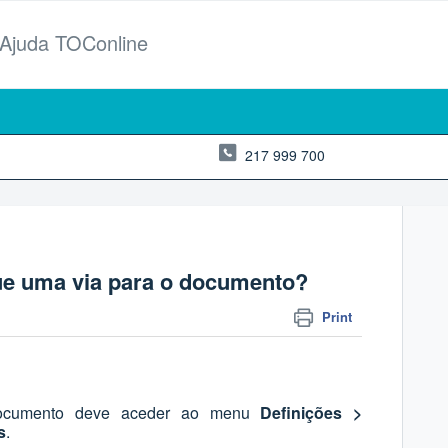
 Ajuda TOConline
217 999 700
que uma via para o documento?
Print
 documento deve aceder ao menu
Definições >
s
.