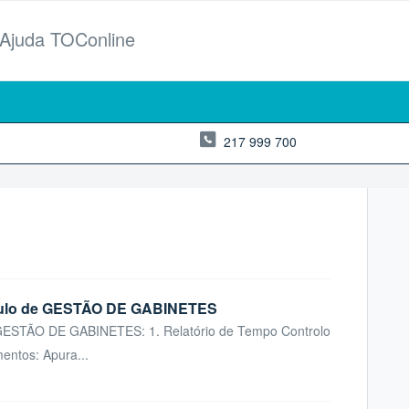
 Ajuda TOConline
217 999 700
módulo de GESTÃO DE GABINETES
e GESTÃO DE GABINETES: 1. Relatório de Tempo Controlo
entos: Apura...