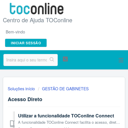
Centro de Ajuda TOConline
Bem-vindo
INICIAR SESSÃO
Soluções início
GESTÃO DE GABINETES
Acesso Direto
Utilizar a funcionalidade TOConline Connect
A funcionalidade TOConline Connect facilita o acesso, diretamente a partir do TOConline a páginas web relevantes para o trabalho do contabilista. Engloba ac...