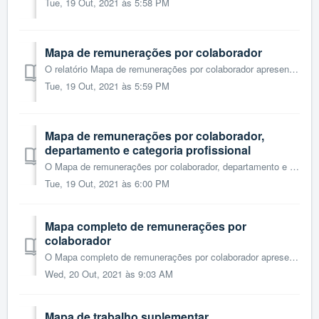
Tue, 19 Out, 2021 às 5:58 PM
Mapa de remunerações por colaborador
O relatório Mapa de remunerações por colaborador apresenta um resumo do vencimento bruto e data de admissão por funcionário para um determinado ano de análi...
Tue, 19 Out, 2021 às 5:59 PM
Mapa de remunerações por colaborador,
departamento e categoria profissional
O Mapa de remunerações por colaborador, departamento e categoria profissional apresenta um resumo do vencimento bruto e data de admissão por funcionário, de...
Tue, 19 Out, 2021 às 6:00 PM
Mapa completo de remunerações por
colaborador
O Mapa completo de remunerações por colaborador apresenta um resumo do processamento realizado por funcionário para um determinado mês de análise. Para...
Wed, 20 Out, 2021 às 9:03 AM
Mapa de trabalho suplementar