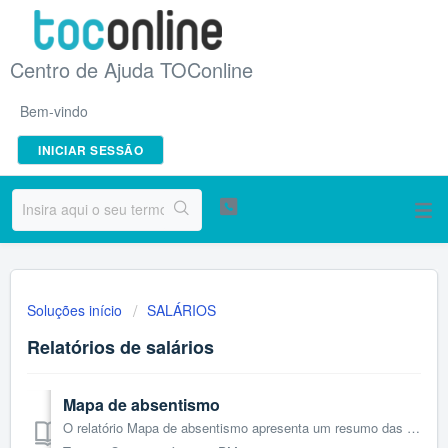
Centro de Ajuda TOConline
Bem-vindo
INICIAR SESSÃO
Soluções início
SALÁRIOS
Relatórios de salários
Mapa de absentismo
O relatório Mapa de absentismo apresenta um resumo das faltas introduzidas no processamento, por funcionário e detalhes da falta, para um determinado períod...