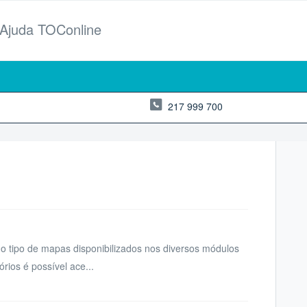
 Ajuda TOConline
217 999 700
o tipo de mapas disponibilizados nos diversos módulos
rios é possível ace...