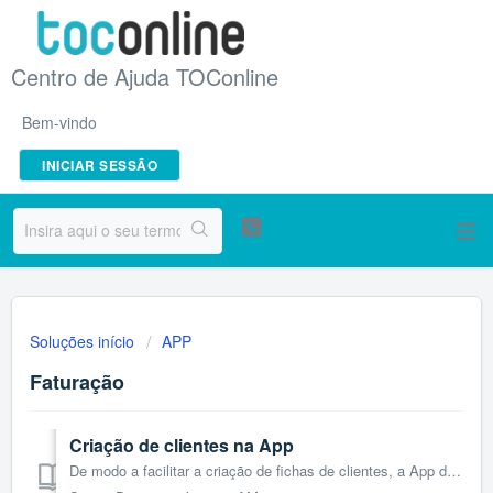
Centro de Ajuda TOConline
Bem-vindo
INICIAR SESSÃO
Soluções início
APP
Faturação
Criação de clientes na App
De modo a facilitar a criação de fichas de clientes, a App do TOConline permite que esse processo seja realizado através do seu smartphone ou tablet. Saiba ...