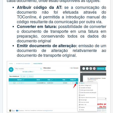
cada documento, onde estão disponíveis as opções:
Atribuir código da AT:
se a comunicação do
documento não foi efetuada através do
TOConline, é permitida a introdução manual do
código resultante da comunicação por outra via.
Converter em fatura:
p
ossibilidade de converter
o documento de transporte em uma fatura em
preparação, conservando todos os dados do
documento original
Emitir documento de alteração:
emissão de um
documento de alteração relativamente ao
documento de transporte original.