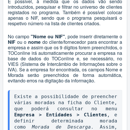
É possível, à medida que os dados vão sendo
introduzidos, pesquisar e filtrar no universo de clientes
registados no programa. Também é possível colocar
apenas o NIF, sendo que o programa pesquisará o
respetivo número na lista de clientes criados.
No campo
"Nome ou NIF"
, pode inserir diretamente o
NIF
ou o
nome
do cliente/fornecedor para encontrar a
empresa e assim que os 9 dígitos forem preenchidos, o
TOConline irá automaticamente procurar a empresa na
base de dados do TOConline e, se necessário, no
VIES (Sistema de Intercâmbio de Informações sobre o
IVA). Se a empresa for encontrada, os campos Nome e
Morada serão preenchidos de forma automática,
evitando erros na digitação da informação.
Existe a possibilidade de preencher 
várias moradas na ficha do Cliente, 
que poderá consultar no menu 
Empresa > Entidades > Clientes
, e 
definir determinada morada 
como 
Morada de Descarga
. Assim, 