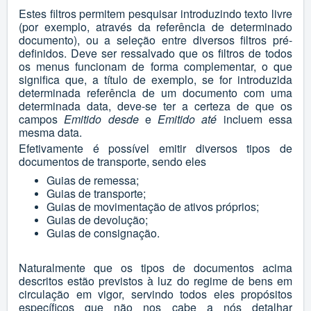
Estes filtros permitem pesquisar introduzindo texto livre
(por exemplo, através da referência de determinado
documento), ou a seleção entre diversos filtros pré-
definidos. Deve ser ressalvado que os filtros de todos
os menus funcionam de forma complementar, o que
significa que, a título de exemplo, se for introduzida
determinada referência de um documento com uma
determinada data, deve-se ter a certeza de que os
campos
Emitido desde
e
Emitido até
incluem essa
mesma data.
Efetivamente é possível emitir diversos tipos de
documentos de transporte, sendo eles
Guias de remessa;
Guias de transporte;
Guias de movimentação de ativos próprios;
Guias de devolução;
Guias de consignação.
Naturalmente que os tipos de documentos acima
descritos estão previstos à luz do regime de bens em
circulação em vigor, servindo todos eles propósitos
específicos que não nos cabe a nós detalhar