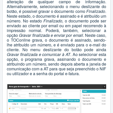
alteração de qualquer campo de informação.
Alternativamente, selecionando o menu deslizante do
botão, é possível gravar o documento como
Finalizado
.
Neste estado, o documento é assinado e é atribuído um
número. No estado
Finalizado,
o documento pode ser
enviado ao cliente por email ou em papel recorrendo à
impressão normal. Poderá, também, selecionar a
opção
Gravar finalizada e enviar por email
. Neste caso,
o TOConline grava, o documento é assinado, sendo-
lhe atribuído um número, e é enviado para o e-mail do
cliente. No menu deslizante do botão pode ainda
Gravar finalizada e comunicar à AT
. Ao selecionar esta
opção, o programa grava, assinando o documento e
atribuindo um número, sendo depois aberta a janela de
comunicação com a AT para que seja preenchido o NIF
ou utilizador e a senha do portal e-fatura.