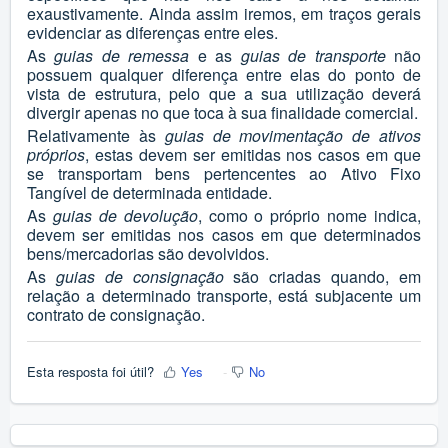
exaustivamente. Ainda assim iremos, em traços gerais
evidenciar as diferenças entre eles.
As
guias de remessa
e as
guias de transporte
não
possuem qualquer diferença entre elas do ponto de
vista de estrutura, pelo que a sua utilização deverá
divergir apenas no que toca à sua finalidade comercial.
Relativamente às
guias de movimentação de ativos
próprios
, estas devem ser emitidas nos casos em que
se transportam bens pertencentes ao Ativo Fixo
Tangível de determinada entidade.
As
guias de devolução
, como o próprio nome indica,
devem ser emitidas nos casos em que determinados
bens/mercadorias são devolvidos.
As
guias de consignação
são criadas quando, em
relação a determinado transporte, está subjacente um
contrato de consignação.
Esta resposta foi útil?
Yes
No