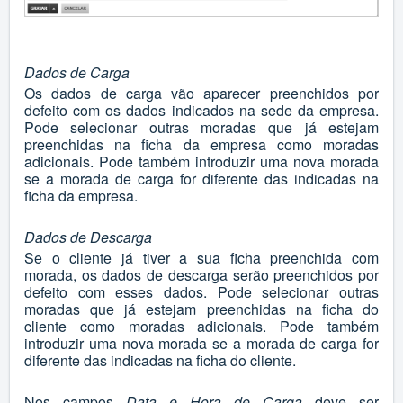
Dados de Carga
Os dados de carga vão aparecer preenchidos por
defeito com os dados indicados na sede da empresa.
Pode selecionar outras moradas que já estejam
preenchidas na ficha da empresa como moradas
adicionais. Pode também introduzir uma nova morada
se a morada de carga for diferente das indicadas na
ficha da empresa.
Dados de Descarga
Se o cliente já tiver a sua ficha preenchida com
morada, os dados de descarga serão preenchidos por
defeito com esses dados. Pode selecionar outras
moradas que já estejam preenchidas na ficha do
cliente como moradas adicionais. Pode também
introduzir uma nova morada se a morada de carga for
diferente das indicadas na ficha do cliente.
Nos campos
Data e Hora de Carga
deve ser