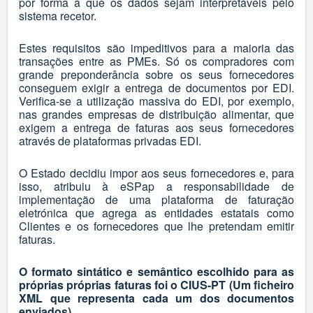
por forma a que os dados sejam interpretáveis pelo
sistema recetor.
Estes requisitos são impeditivos para a maioria das
transações entre as PMEs. Só os compradores com
grande preponderância sobre os seus fornecedores
conseguem exigir a entrega de documentos por EDI.
Verifica-se a utilização massiva do EDI, por exemplo,
nas grandes empresas de distribuição alimentar, que
exigem a entrega de faturas aos seus fornecedores
através de plataformas privadas EDI.
O Estado decidiu impor aos seus fornecedores e, para
isso, atribuiu à eSPap a responsabilidade de
implementação de uma plataforma de faturação
eletrónica que agrega as entidades estatais como
Clientes e os fornecedores que lhe pretendam emitir
faturas.
O formato sintático e semântico escolhido para as
próprias próprias faturas foi o CIUS-PT (Um ficheiro
XML que representa cada um dos documentos
enviados).