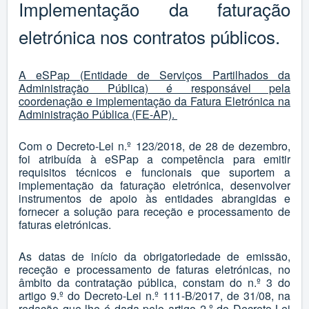
Implementação da faturação
eletrónica nos contratos públicos.
A eSPap (Entidade de Serviços Partilhados da
Administração Pública) é responsável pela
coordenação e implementação da Fatura Eletrónica na
Administração Pública (FE-AP).
Com o Decreto-Lei n.º 123/2018, de 28 de dezembro,
foi atribuída à eSPap a competência para emitir
requisitos técnicos e funcionais que suportem a
implementação da faturação eletrónica, desenvolver
instrumentos de apoio às entidades abrangidas e
fornecer a solução para receção e processamento de
faturas eletrónicas.
As datas de início da obrigatoriedade de emissão,
receção e processamento de faturas eletrónicas, no
âmbito da contratação pública, constam do n.º 3 do
artigo 9.º do Decreto-Lei n.º 111-B/2017, de 31/08, na
redação que lhe é dada pelo artigo 2.º do Decreto-Lei