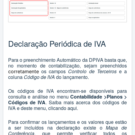
Declaração Periódica de IVA
Para o preenchimento Automático da DPIVA basta que,
no momento de contabilização, sejam preenchidos
os campos
Controlo de Terceiros
e a
corretamente
coluna
Código de IVA
do lançamento.
Os códigos de IVA encontram-se disponíveis para
consulta e análise no menu
Contabilidade >Planos >
Códigos de IVA
. Saiba mais acerca dos códigos de
IVA e deste menu, clicando
aqui
.
Para confirmar os lançamentos e os valores que estão
a ser incluídos na declaração existe o
Mapa de
Conferência
, que permite verificar todos os