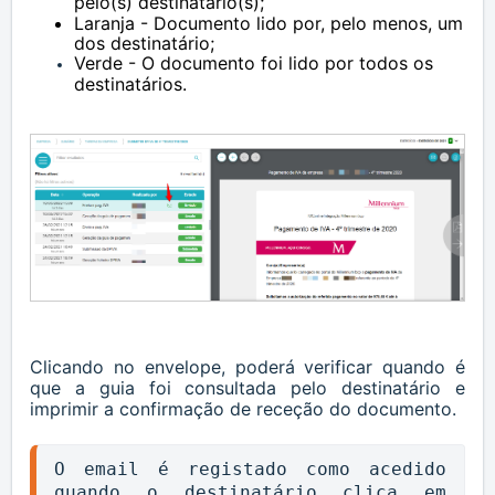
pelo(s) destinatário(s);
Laranja - Documento lido por, pelo menos, um
dos destinatário;
Verde - O documento foi lido por todos os
destinatários.
Clicando no envelope, poderá verificar quando é
que a guia foi consultada pelo destinatário e
imprimir a confirmação de receção do documento.
O email é registado como acedido 
quando o destinatário clica em 