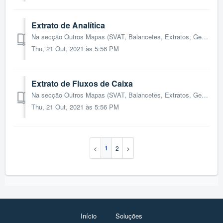
Extrato de Analítica
Na secção Outros Mapas (SVAT, Balancetes, Extratos, Gestão), por acesso à opção de menu Contabilidade > Relatórios, é disponibilizado o acesso a Extrato...
Thu, 21 Out, 2021 às 5:56 PM
Extrato de Fluxos de Caixa
Na secção Outros Mapas (SVAT, Balancetes, Extratos, Gestão), por acesso à opção de menu Contabilidade > Relatórios, é disponibilizado o acesso a Extrato...
Thu, 21 Out, 2021 às 5:56 PM
1
2
Início
Soluções