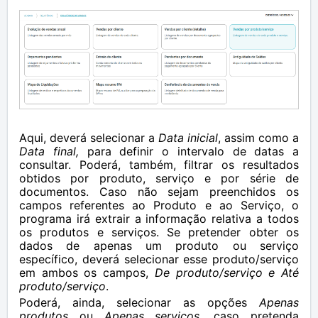
Aqui, deverá selecionar a
Data inicial
, assim como a
Data final,
para definir o intervalo de datas a
consultar. Poderá, também, filtrar os resultados
obtidos por produto, serviço e por série de
documentos. Caso não sejam preenchidos os
campos referentes ao Produto e ao Serviço, o
programa irá extrair a informação relativa a todos
os produtos e serviços. Se pretender obter os
dados de apenas um produto ou serviço
específico, deverá selecionar esse produto/serviço
em ambos os campos,
De produto/serviço e Até
produto/serviço
.
Poderá, ainda, selecionar as opções
Apenas
produtos
ou
Apenas serviços
, caso pretenda