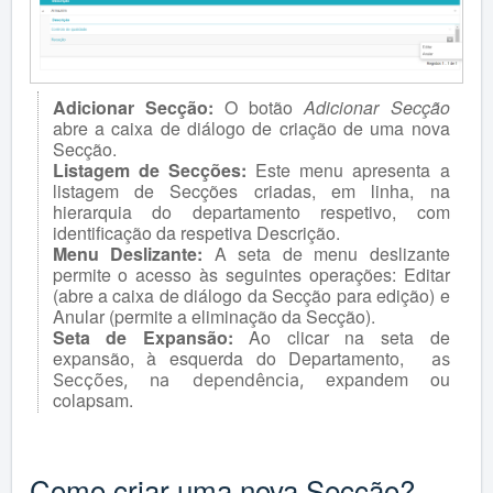
Adicionar Secção:
O botão
Adicionar Secção
abre a caixa de diálogo de criação de uma nova
Secção.
Listagem de Secções:
Este menu apresenta a
listagem de Secções criadas, em linha, na
hierarquia do departamento respetivo, com
identificação da respetiva Descrição.
Menu Deslizante:
A seta de menu deslizante
permite o acesso às seguintes operações: Editar
(abre a caixa de diálogo da Secção para edição) e
Anular (permite a eliminação da Secção).
Seta de Expansão:
Ao clicar na seta de
expansão, à esquerda do Departamento,
as
expandem ou
Secções, na dependência,
colapsam.
Como criar uma nova Secção?