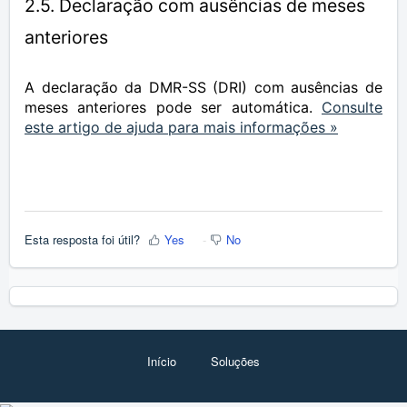
2.5. Declaração com ausências de meses
anteriores
A declaração da DMR-SS (DRI) com ausências de
meses anteriores pode ser automática.
Consulte
este artigo de ajuda para mais informações »
Esta resposta foi útil?
Yes
No
Início
Soluções