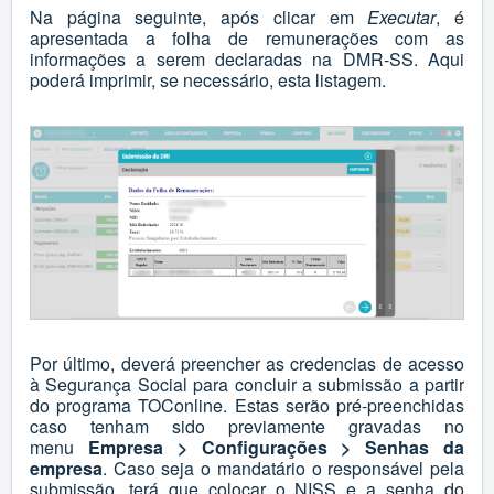
Na página seguinte, após clicar em
Executar
, é
apresentada a folha de remunerações com as
informações a serem declaradas na DMR-SS. Aqui
poderá imprimir, se necessário, esta listagem.
Por último, deverá preencher as credencias de acesso
à Segurança Social para concluir a submissão a partir
do programa TOConline. Estas serão pré-preenchidas
caso tenham sido previamente gravadas no
menu
Empresa > Configurações > Senhas da
empresa
. Caso seja o
mandatário
o responsável pela
submissão, terá que colocar o NISS e a senha do