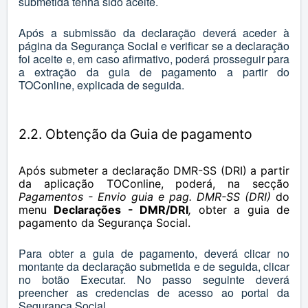
submetida tenha sido aceite.
Após a submissão da declaração deverá aceder à
página da Segurança Social e verificar se a declaração
foi aceite e, em caso afirmativo, poderá prosseguir para
a extração da guia de pagamento a partir do
TOConline, explicada de seguida.
2.2. Obtenção da Guia de pagamento
Após submeter a declaração DMR-SS (DRI) a partir
da aplicação TOConline, poderá, na secção
Pagamentos - Envio guia e pag. DMR-SS (DRI)
do
menu
Declarações - DMR/DRI
,
obter a guia de
pagamento da Segurança Social.
Para obter a guia de pagamento, deverá clicar no
montante da declaração submetida e de seguida, clicar
no botão Executar. No passo seguinte deverá
preencher as credencias de acesso ao portal da
Segurança Social.