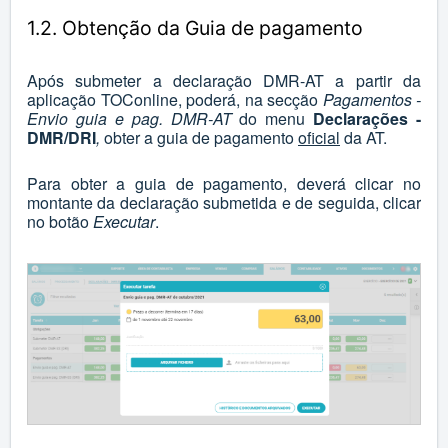
1.2. Obtenção da Guia de pagamento
Após submeter a declaração DMR-AT a partir da
aplicação TOConline, poderá, na secção
Pagamentos -
Envio guia e pag. DMR-AT
do menu
Declarações -
DMR/DRI
,
obter a guia de pagamento
oficial
da AT.
Para obter a guia de pagamento, deverá clicar no
montante da declaração submetida e de seguida, clicar
no botão
Executar
.