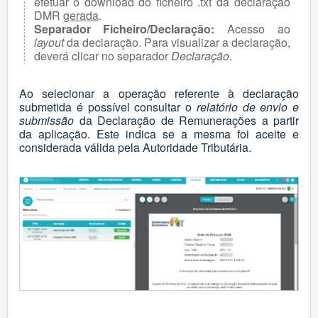
efetuar o download do ficheiro .txt da declaração
DMR
gerada
.
Separador Ficheiro/Declaração:
Acesso ao
layout
da declaração. Para visualizar a declaração,
deverá clicar no separador
Declaração
.
Ao selecionar a operação referente à declaração
submetida é possível consultar o
relatório de envio e
submissão
da Declaração de Remunerações a partir
da aplicação. Este indica se a mesma foi aceite e
considerada válida pela Autoridade Tributária.