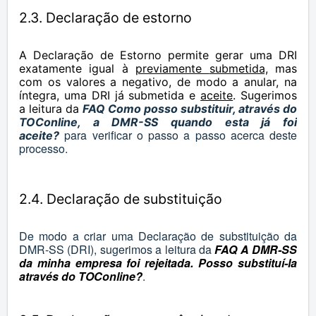
2.3. Declaração de estorno
A Declaração de Estorno permite gerar uma DRI
exatamente igual à
previamente
submetida,
mas
com os valores a negativo, de modo a anular, na
íntegra, uma DRI já submetida e
aceite
. Sugerimos
a leitura da
FAQ Como posso substituir, através do
TOConline, a DMR-SS quando esta já foi
para verificar o passo a passo acerca deste
aceite?
processo.
2.4. Declaração de substituição
De modo a criar uma Declaração de substituição da
DMR-SS (DRI), sugerimos a leitura da
FAQ A DMR-SS
da minha empresa foi rejeitada. Posso substituí-la
através do TOConline?
.