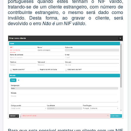
portugueses quando estes tenham o NIF válido,
tratando-se de um cliente estrangeiro, com número de
contribuinte estrangeiro, o mesmo será dado como
inválido. Desta forma, ao gravar o cliente, será
devolvido o erro
Não é um NIF válido
.
Para que seja possível registar um cliente com um NIF