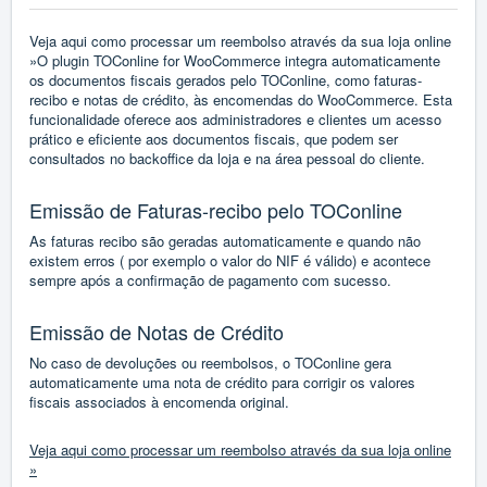
Veja aqui como processar um reembolso através da sua loja online
»
O plugin TOConline for WooCommerce integra automaticamente
os documentos fiscais gerados pelo TOConline, como faturas-
recibo e notas de crédito, às encomendas do WooCommerce. Esta
funcionalidade oferece aos administradores e clientes um acesso
prático e eficiente aos documentos fiscais, que podem ser
consultados no backoffice da loja e na área pessoal do cliente.
Emissão de Faturas-recibo pelo TOConline
As faturas recibo são geradas automaticamente e quando não
existem erros ( por exemplo o valor do NIF é válido) e acontece
sempre após a confirmação de pagamento com sucesso.
Emissão de Notas de Crédito
No caso de devoluções ou reembolsos, o TOConline gera
automaticamente uma nota de crédito para corrigir os valores
fiscais associados à encomenda original.
Veja aqui como processar um reembolso através da sua loja online
»