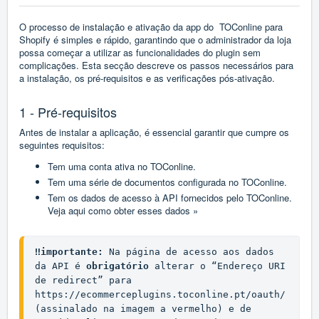
O processo de instalação e ativação da app do TOConline para
Shopify é simples e rápido, garantindo que o administrador da loja
possa começar a utilizar as funcionalidades do plugin sem
complicações. Esta secção descreve os passos necessários para
a instalação, os pré-requisitos e as verificações pós-ativação.
1 - Pré-requisitos
Antes de instalar a aplicação, é essencial garantir que cumpre os
seguintes requisitos:
Tem uma conta ativa no TOConline.
Tem uma série de documentos configurada no TOConline.
Tem os dados de acesso à API fornecidos pelo TOConline.
Veja aqui como obter esses dados »
‼️importante:
 Na página de acesso aos dados 
da API é 
obrigatório
 alterar o “Endereço URI 
de redirect” para 
https://ecommerceplugins.toconline.pt/oauth/
(assinalado na imagem a vermelho) e de 