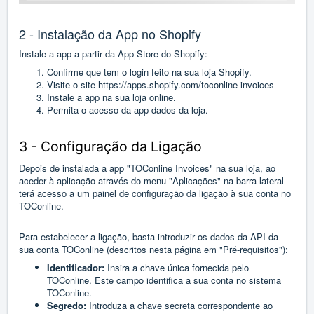
2 - Instalação da App no Shopify
Instale a app a partir da App Store do Shopify:
Confirme que tem o login feito na sua loja Shopify.
Visite o site
https://apps.shopify.com/toconline-invoices
Instale a app na sua loja online.
Permita o acesso da app dados da loja.
3 - Configuração da Ligação
Depois de instalada a app "TOConline Invoices" na sua loja, ao
aceder à aplicação através do menu "Aplicações" na barra lateral
terá acesso a um painel de configuração da ligação à sua conta no
TOConline.
Para estabelecer a ligação, basta introduzir os dados da API da
sua conta TOConline (descritos nesta página em "Pré-requisitos"):
Identificador
:
Insira a chave única fornecida pelo
TOConline. Este campo identifica a sua conta no sistema
TOConline.
Segredo:
Introduza a chave secreta correspondente ao