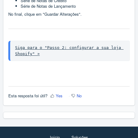
Série de Notas de Crédito
Série de Notas de Lançamento
No final, clique em "Guardar Alterações".
Siga para o "Passo 2: configurar a sua loja 
Shopify" »
Esta resposta foi útil?
Yes
No
Início
Soluções