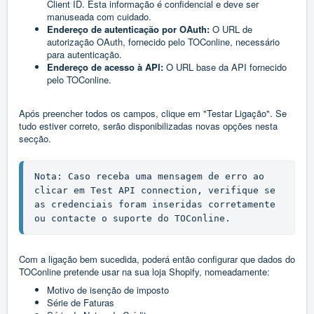
Client ID. Esta informação é confidencial e deve ser
manuseada com cuidado.
Endereço de autenticação por OAuth
:
O URL de
autorização OAuth, fornecido pelo TOConline, necessário
para autenticação.
Endereço de acesso à API:
O URL base da API fornecido
pelo TOConline.
Após preencher todos os campos, clique em "Testar Ligação". Se
tudo estiver correto, serão disponibilizadas novas opções nesta
secção.
Nota: Caso receba uma mensagem de erro ao 
clicar em Test API connection, verifique se 
as credenciais foram inseridas corretamente 
ou contacte o suporte do TOConline.
Com a ligação bem sucedida, poderá então configurar que dados do
TOConline pretende usar na sua loja Shopify, nomeadamente:
Motivo de isenção de imposto
Série de Faturas