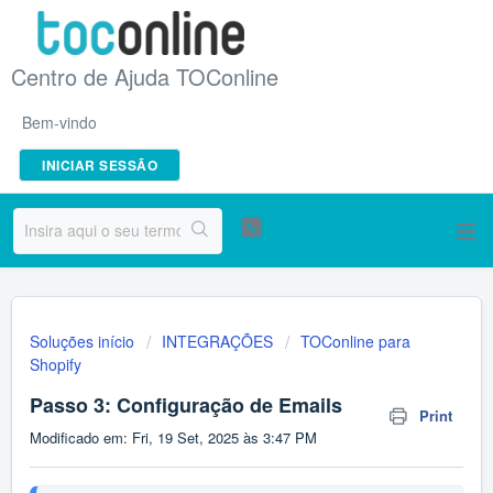
Centro de Ajuda TOConline
Bem-vindo
INICIAR SESSÃO
Soluções início
INTEGRAÇÕES
TOConline para
Shopify
Passo 3: Configuração de Emails
Print
Modificado em: Fri, 19 Set, 2025 às 3:47 PM