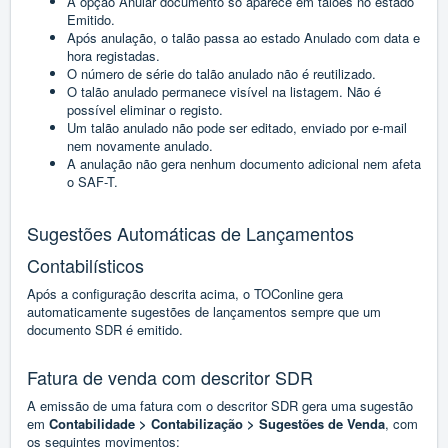
A opção Anular documento só aparece em talões no estado
Emitido.
Após anulação, o talão passa ao estado Anulado com data e
hora registadas.
O número de série do talão anulado não é reutilizado.
O talão anulado permanece visível na listagem. Não é
possível eliminar o registo.
Um talão anulado não pode ser editado, enviado por e-mail
nem novamente anulado.
A anulação não gera nenhum documento adicional nem afeta
o SAF-T.
Sugestões Automáticas de Lançamentos
Contabilísticos
Após a configuração descrita acima, o TOConline gera
automaticamente sugestões de lançamentos sempre que um
documento SDR é emitido.
Fatura de venda com descritor SDR
A emissão de uma fatura com o descritor SDR gera uma sugestão
em
Contabilidade > Contabilização > Sugestões de Venda
, com
os seguintes movimentos: