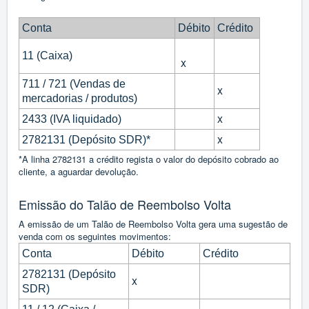
Conta
Débito
Crédito
11 (Caixa)
x
711 / 721 (Vendas de
x
mercadorias / produtos)
x
2433 (IVA liquidado)
x
2782131 (Depósito SDR)*
*A linha 2782131 a crédito regista o valor do depósito cobrado ao
cliente, a aguardar devolução.
Emissão do Talão de Reembolso Volta
A emissão de um Talão de Reembolso Volta gera uma sugestão de
venda com os seguintes movimentos:
Conta
Débito
Crédito
2782131 (Depósito
x
SDR)