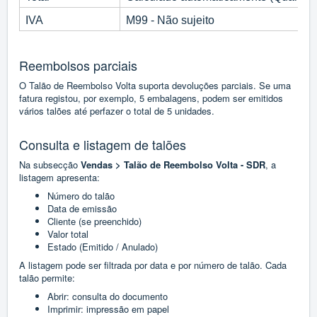
IVA
M99 - Não sujeito
Reembolsos parciais
O Talão de Reembolso Volta suporta devoluções parciais. Se uma
fatura registou, por exemplo, 5 embalagens, podem ser emitidos
vários talões até perfazer o total de 5 unidades.
Consulta e listagem de talões
Na subsecção
Vendas > Talão de Reembolso Volta - SDR
, a
listagem apresenta:
Número do talão
Data de emissão
Cliente (se preenchido)
Valor total
Estado (Emitido / Anulado)
A listagem pode ser filtrada por data e por número de talão. Cada
talão permite:
Abrir: consulta do documento
Imprimir: impressão em papel