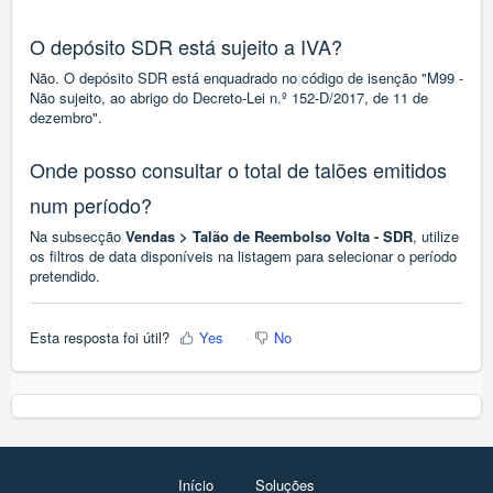
O depósito SDR está sujeito a IVA?
Não. O depósito SDR está enquadrado no código de isenção "M99 -
Não sujeito, ao abrigo do Decreto-Lei n.º 152-D/2017, de 11 de
dezembro".
Onde posso consultar o total de talões emitidos
num período?
Na subsecção
Vendas > Talão de Reembolso Volta - SDR
, utilize
os filtros de data disponíveis na listagem para selecionar o período
pretendido.
Esta resposta foi útil?
Yes
No
Início
Soluções