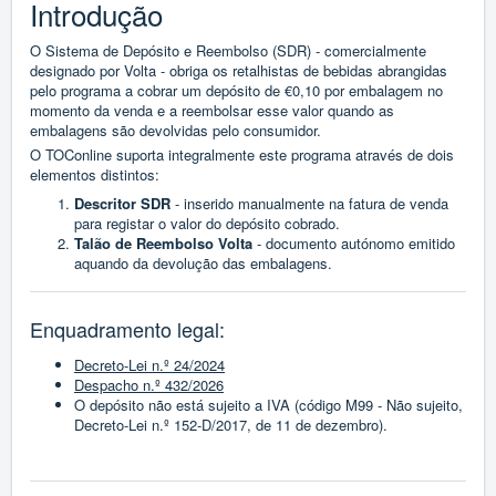
Introdução
O Sistema de Depósito e Reembolso (SDR) - comercialmente
designado por Volta - obriga os retalhistas de bebidas abrangidas
pelo programa a cobrar um depósito de €0,10 por embalagem no
momento da venda e a reembolsar esse valor quando as
embalagens são devolvidas pelo consumidor.
O TOConline suporta integralmente este programa através de dois
elementos distintos:
Descritor SDR
- inserido manualmente na fatura de venda
para registar o valor do depósito cobrado.
Talão de Reembolso Volta
- documento autónomo emitido
aquando da devolução das embalagens.
Enquadramento legal:
Decreto-Lei n.º 24/2024
Despacho n.º 432/2026
O depósito não está sujeito a IVA (código M99 - Não sujeito,
Decreto-Lei n.º 152-D/2017, de 11 de dezembro).