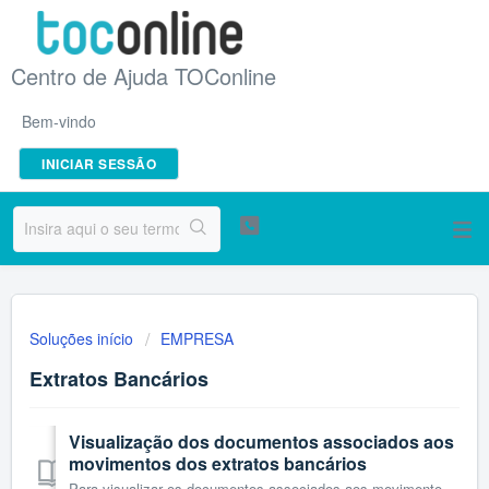
Centro de Ajuda TOConline
Bem-vindo
INICIAR SESSÃO
Soluções início
EMPRESA
Extratos Bancários
Visualização dos documentos associados aos
movimentos dos extratos bancários
Para visualizar os documentos associados aos movimentos bancários, o primeiro passo a realizar é a importação dos extratos bancários no menu Empresa > Ba...