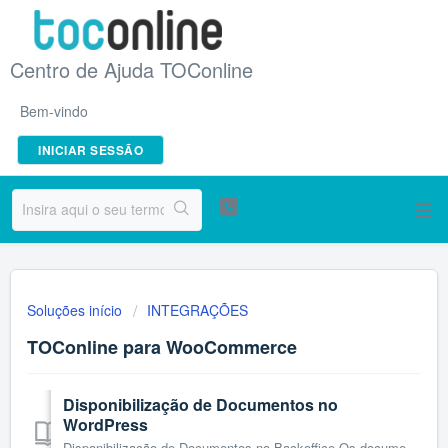
Centro de Ajuda TOConline
Bem-vindo
INICIAR SESSÃO
Soluções início
INTEGRAÇÕES
TOConline para WooCommerce
Disponibilização de Documentos no
WordPress
Disponibilização de Documentos no Backoffice Os documentos fiscais gerados pelo TOConline são associados diretamente às encomendas no WooCommerce, sendo fa...