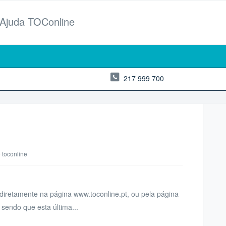
 Ajuda TOConline
217 999 700
 toconline
diretamente na página www.toconline.pt, ou pela página
 sendo que esta última...