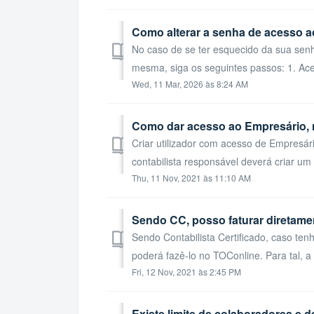
Como alterar a senha de acesso 
No caso de se ter esquecido da sua senh
mesma, siga os seguintes passos: 1. Aced
Wed, 11 Mar, 2026 às 8:24 AM
Como dar acesso ao Empresário,
Criar utilizador com acesso de Empresá
contabilista responsável deverá criar um n
Thu, 11 Nov, 2021 às 11:10 AM
Sendo CC, posso faturar diretame
Sendo Contabilista Certificado, caso tenh
poderá fazê-lo no TOConline. Para tal, a
Fri, 12 Nov, 2021 às 2:45 PM
Existe limite de colaboradores e