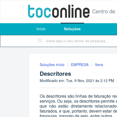
Centro de
Início
Soluções
Soluções início
EMPRESA
Itens
Descritores
Modificado em: Tue, 9 Nov, 2021 às 2:12 PM
Os descritores são linhas de faturação r
serviços. Ou seja, os descritores permit
que não estão diretamente relacionad
faturados, e que, portanto, devem estar d
franquias, imposto de selo, entre outros.