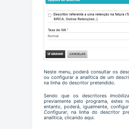
Neste menu, poderá consultar os descr
ou configurar a analítica de um descr
na linha do descritor pretendido.
Sendo que os descritores
Imobiliz
previamente pelo programa, estes 
entanto, poderá, igualmente, configur
Configurar
, na linha do descritor pr
analítica, clicando
aqui
.