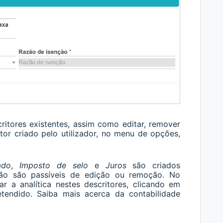
itores existentes, a
ssim como editar, remover
itor criado pelo utilizador, no menu de opções,
ado
,
Imposto de selo
e
Juros
são
criados
não são passíveis de edição ou remoção. No
ar a analítica nestes descritores, clicando em
etendido. Saiba mais acerca da contabilidade