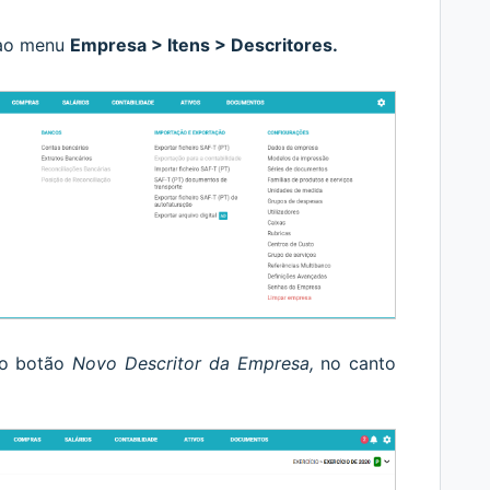
 ao menu
Empresa > Itens > Descritores.
no botão
Novo Descritor da Empresa
,
no canto