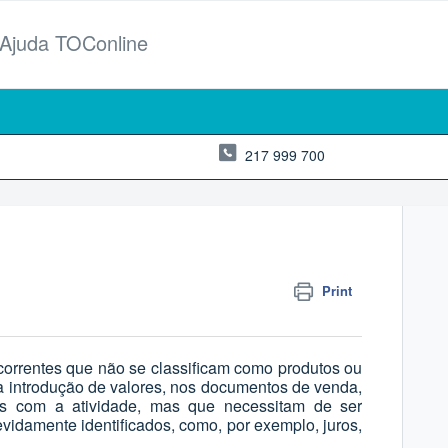
 Ajuda TOConline
217 999 700
Print
ecorrentes que não se classificam como produtos ou
e a introdução de valores, nos documentos de venda,
os com a atividade, mas que necessitam de ser
evidamente identificados,
como, por exemplo, juros,