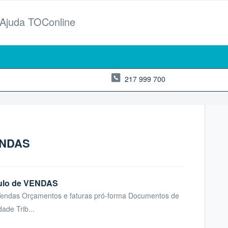
 Ajuda TOConline
217 999 700
ENDAS
ódulo de VENDAS
e Vendas Orçamentos e faturas pró-forma Documentos de
ade Trib...