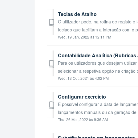
Teclas de Atalho
O utilizador pode, na rotina de registo e l
teclado que facilitam a interação com o pa
Wed, 19 Jan, 2022 às 12:11 PM
Contabilidade Analítica (Rubricas 
Para os utilizadores que desejam utilizar 
selecionar a respetiva opção na criação d
Wed, 13 Out, 2021 às 4:02 PM
Configurar exercício
É possível configurar a data de lançam
lançamentos manuais ou da geração de s
Thu, 26 Mai, 2022 às 9:36 AM
Substituir conta em lançamentos