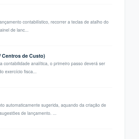
ançamento contabilístico, recorrer a teclas de atalho do
inel de lanc...
/ Centros de Custo)
a contabilidade analítica, o primeiro passo deverá ser
o exercício fisca...
ento automaticamente sugerida, aquando da criação de
ugestões de lançamento. ...