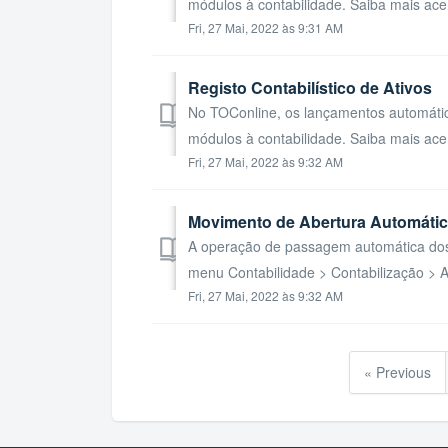
módulos à contabilidade. Saiba mais ace
Fri, 27 Mai, 2022 às 9:31 AM
Registo Contabilístico de Ativos
No TOConline, os lançamentos automático
módulos à contabilidade. Saiba mais ace
Fri, 27 Mai, 2022 às 9:32 AM
Movimento de Abertura Automáti
A operação de passagem automática dos 
menu Contabilidade > Contabilização > Ab
Fri, 27 Mai, 2022 às 9:32 AM
« Previous