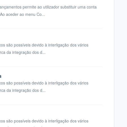
lançamentos permite ao utilizador substituir uma conta
Ao aceder ao menu Co...
s são possíveis devido à interligação dos vários
rca da integração dos d...
s
s são possíveis devido à interligação dos vários
rca da integração dos d...
s são possíveis devido à interligação dos vários