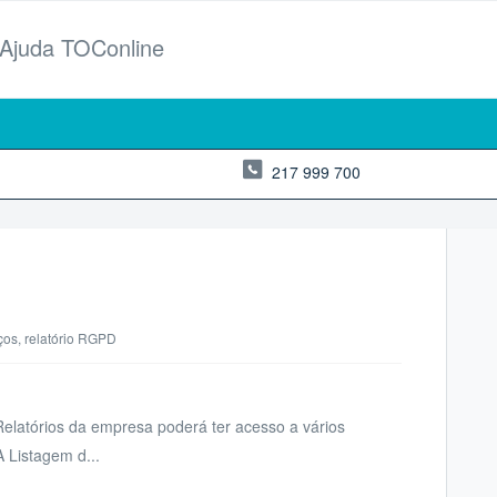
 Ajuda TOConline
217 999 700
iços, relatório RGPD
latórios da empresa poderá ter acesso a vários
 Listagem d...