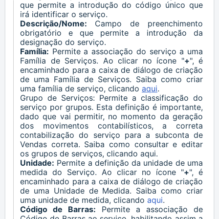
que permite a introdução do código único que
irá identificar o serviço.
Descrição/Nome:
Campo de preenchimento
obrigatório e que permite a introdução da
designação do serviço.
Família:
Permite a associação do
serviço
a uma
Família de Serviços. Ao clicar no ícone "
+
", é
encaminhado para a caixa de diálogo de criação
de uma Família de Serviços. Saiba como criar
uma família de
serviço
, clicando
aqui
.
Grupo de Serviços:
Permite a classificação do
serviço
por grupos. Esta definição é importante,
dado que vai permitir, no momento da geração
dos movimentos contabilísticos, a correta
contabilização do serviço para a subconta de
Vendas correta. Saiba como consultar e editar
os grupos de serviços, clicando
aqui
.
Unidade:
Permite a definição da unidade de uma
medida do Serviço. Ao clicar no ícone "
+
", é
encaminhado para a caixa de diálogo de criação
de uma Unidade de Medida. Saiba como criar
uma unidade de medida, clicando
aqui
.
Código de Barras:
Permite a associação de
Código de Barras ao
serviço
, habilitando assim a