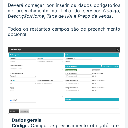
Deverá começar por inserir os dados obrigatórios
de preenchimento da ficha do
serviço
:
Código
,
Descrição/Nome
,
Taxa de IVA
e
Preço de venda
.
Todos os restantes campos são de preenchimento
opcional.
Dados gerais
Código:
Campo de preenchimento obrigatório e