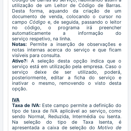
utilização de um Leitor de Código de Barras.
Desta forma, aquando da criação de um
documento de venda, colocando o cursor no
campo
Código
e, de seguida, passando o leitor
no código, o programa irá preencher
automaticamente a informação do
serviço
respetivo, na linha.
Notas:
Permite a inserção de observações e
notas internas acerca do
serviço
e que ficam
visíveis para consulta.
Ativo?:
A seleção desta opção indica que o
serviço
está em utilização pela empresa. Caso o
serviço
deixe de ser utilizado, poderá,
posteriormente, editar a ficha do
serviço
e
inativar o mesmo, removendo o visto desta
opção.
IVA
Taxa de IVA:
Este campo permite a definição do
tipo de taxa de IVA aplicável ao
serviço
, como
sendo Normal, Reduzida, Intermédia ou Isenta.
Na seleção do tipo de Taxa Isenta, é
apresentada a caixa de seleção do
Motivo de